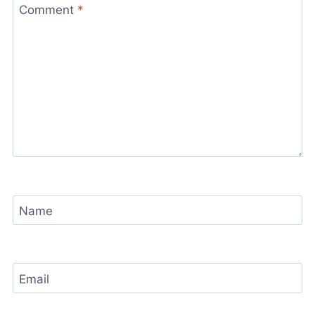
Comment
*
Name
Email