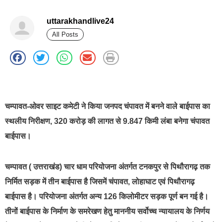
uttarakhandlive24
All Posts
best news portal development company in india
चम्पावत-ओवर साइट कमेटी ने किया जनपद चंपावत में बनने वाले बाईपास का
स्थलीय निरीक्षण, 320 करोड़ की लागत से 9.847 किमी लंबा बनेगा चंपावत
बाईपास।
चम्पावत ( उत्तराखंड) चार धाम परियोजना अंतर्गत टनकपुर से पिथौरागढ़ तक
निर्मित सड़क में तीन बाईपास है जिसमें चंपावत, लोहाघाट एवं पिथौरागढ़
बाईपास है। परियोजना अंतर्गत अन्य 126 किलोमीटर सड़क पूर्ण बन गई है।
तीनों बाईपास के निर्माण के समरेखण हेतु माननीय सर्वोच्च न्यायालय के निर्णय