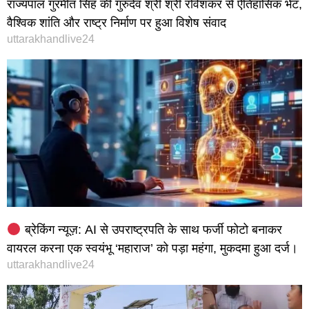
राज्यपाल गुरमीत सिंह की गुरुदेव श्री श्री रविशंकर से ऐतिहासिक भेंट,
वैश्विक शांति और राष्ट्र निर्माण पर हुआ विशेष संवाद
uttarakhandlive24
ब्रेकिंग न्यूज़: AI से उपराष्ट्रपति के साथ फर्जी फोटो बनाकर
वायरल करना एक स्वयंभू ‘महाराज’ को पड़ा महंगा, मुकदमा हुआ दर्ज।
uttarakhandlive24