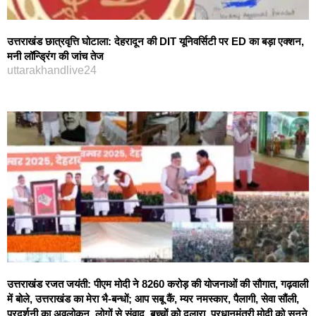
उत्तराखंड छात्रवृत्ति घोटाला: देहरादून की DIT यूनिवर्सिटी पर ED का बड़ा एक्शन,
मनी लॉन्ड्रिंग की जांच तेज
uttarakhandlive24
उत्तराखंड रजत जयंती: पीएम मोदी ने 8260 करोड़ की योजनाओं की सौगात, गढ़वाली
में बोले, उत्तराखंड का मेरा भै-बन्धों; आप सबू कैं, म्यर नमस्कार, पैलागी, सेवा सौंली,
प्रदर्शनी का अवलोकन, लोगों से संवाद, बच्चों को दुलारा..प्रधानमंत्री मोदी को सुनने