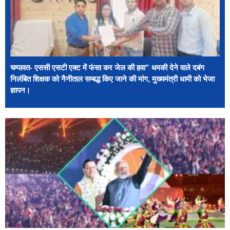
चम्पावत- एससी एसटी एक्ट में फंसा कर जेल की हवा” धमकी देने वाले दबंग
निलंबित शिक्षक को नैनीताल सम्बद्ध किए जाने की मांग, मुख्यमंत्री धामी को भेजा
ज्ञापन।