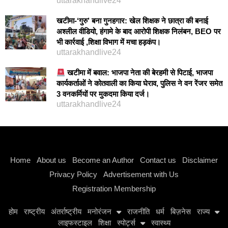
uttarakhandlive24
खटीमा-‘गुरु’ बना गुनहगार: खेल शिक्षक ने छात्रा की बनाई
अश्लील वीडियो, हंगामे के बाद आरोपी शिक्षक निलंबन, BEO पर
भी कार्रवाई ,शिक्षा विभाग में मचा हड़कंप।
uttarakhandlive24
खटीमा में बवाल: भाजपा नेता की बेरहमी से पिटाई, भाजपा
कार्यकर्ताओं ने कोतवाली का किया घेराव, पुलिस ने वन रेंजर समेत
3 वनकर्मियों पर मुकदमा किया दर्ज।
uttarakhandlive24
Instagram stylish bio
Home
About us
Become an Author
Contact us
Disclaimer
Privacy Policy
Advertisement with Us
Registration Membership
होम
राष्ट्रीय
अंतर्राष्ट्रीय
मनोरंजन
राजनीति
धर्म
बिज़नेस
राज्य
लाइफस्टाइल
शिक्षा
स्पोर्ट्स
स्वास्थ्य