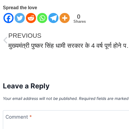
Spread the love
0
Shares
PREVIOUS
मुख्यमंत्री पुष्कर सिंह धामी सरकार के 4 वर्ष पूर्ण होने पर का खटीमा में भाजपाइय
World Best Business Opportunity in Network Marketing
laminate brands in India
IT Companies in Madurai
Leave a Reply
Your email address will not be published.
Required fields are marke
Comment
*