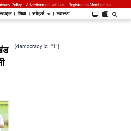
rivacy Policy
Advertisement with Us
Registration Membership
स्टाइल
शिक्षा
स्पोर्ट्स
स्वास्थ्य
[democracy id="1"]
खंड
नी