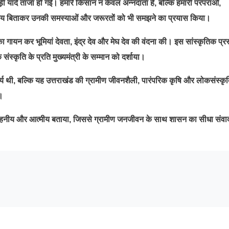
ी यादें ताजा हो गईं। हमारे किसान न केवल अन्नदाता हैं, बल्कि हमारी परंपराओं,
ाथ समय बिताकर उनकी समस्याओं और जरूरतों को भी समझने का प्रयास किया।
गायन कर भूमियां देवता, इंद्र देव और मेघ देव की वंदना की। इस सांस्कृतिक प्रस
संस्कृति के प्रति मुख्यमंत्री के सम्मान को दर्शाया।
र्य थी, बल्कि यह उत्तराखंड की ग्रामीण जीवनशैली, पारंपरिक कृषि और लोकसंस्कृत
ै।
 सराहनीय और आत्मीय बताया, जिससे ग्रामीण जनजीवन के साथ शासन का सीधा संवा