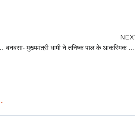
NEX
ों ने की भव्य स्वागत, कैम्प कार्यालय में सीएम ने सुनीं जनसमस्याएं, अधिकारियों को त्वरित समाधान करने के दिये निर्देश।
बनबसा- मुख्यमंत्री धामी ने तनिष्क पाल के आकस्मिक निधन पर शोक संतप्त परिवारों से भेंट कर जताई संवेदना, बनबसा क्षेत्र में शोकाकुल परिवारों से की मुलाकात, दिवंगत आत्मा की शांति के लिए की प्रार्थना।
d
*