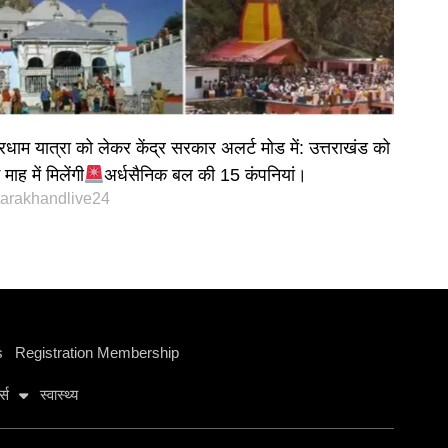
रधाम यात्रा को लेकर केंद्र सरकार अलर्ट मोड में: उत्तराखंड को
माह में मिलेंगी
अर्धसैनिक बल की 15 कंपनियां।
tarakhandlive24
s
Registration Membership
ट्स
स्वास्थ्य