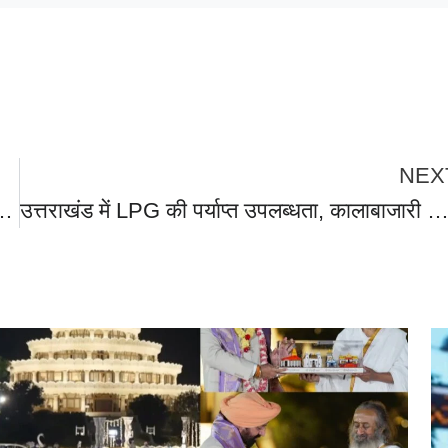
NEX
र फ्लाईओवर पर कई वाहन टकराए, आग में महिला व बच्चे की मौत, कई घायल
उत्तराखंड में LPG की पर्याप्त उपलब्धता, कालाबाजारी और अफवाहों पर सख्त कार्रवाई,मुख्य सचिव आनंद बर