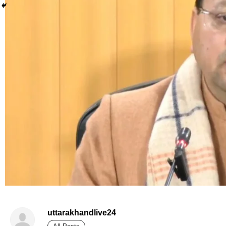
uttarakhandlive24