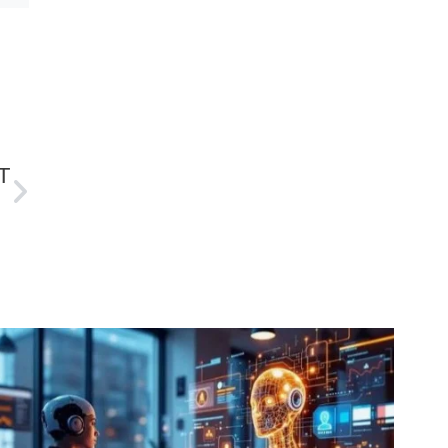
T
्द्धन