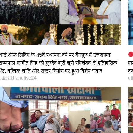
आर्ट ऑफ लिविंग के 45वें स्थापना वर्ष पर बेंगलुरु में उत्तराखंड
राज्यपाल गुरमीत सिंह की गुरुदेव श्री श्री रविशंकर से ऐतिहासिक
वा
भेंट, वैश्विक शांति और राष्ट्र निर्माण पर हुआ विशेष संवाद
दर
uttarakhandlive24
ut