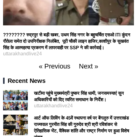
???????? रुद्रपुर से बड़ी खबर, उधम सिंह नगर के बहुचर्चित एसओ ITI कुंदन
रौतेला समेत दो उपनिरीक्षक निलंबित, पूरी चौकी लाइन हाजिर,काशीपुर के सुखवंत
सिंह के आत्महत्या प्रकरण में लापरवाही पर SSP ने की कार्रवाई।
uttarakhandlive24
« Previous
Next »
Recent News
खटीमा पहुंचे मुख्यमंत्री पुष्कर सिंह धामी, जनसमस्याएं सुन
अधिकारियों को दिए त्वरित समाधान के निर्देश।
uttarakhandlive24
आर्ट ऑफ लिविंग के 45वें स्थापना वर्ष पर बेंगलुरु में उत्तराखंड
राज्यपाल गुरमीत सिंह की गुरुदेव श्री श्री रविशंकर से
ऐतिहासिक भेंट, वैश्विक शांति और राष्ट्र निर्माण पर हुआ विशेष