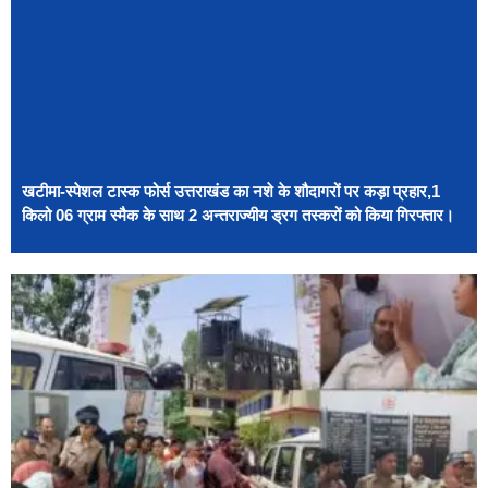
खटीमा-स्पेशल टास्क फोर्स उत्तराखंड का नशे के शौदागरों पर कड़ा प्रहार,1
किलो 06 ग्राम स्मैक के साथ 2 अन्तराज्यीय ड्रग तस्करों को किया गिरफ्तार।