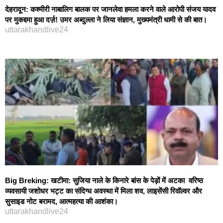
देहरादून: कश्मीरी नाबालिग बालक पर जानलेवा हमला करने वाले आरोपी संजय यादव
पर मुकद्दमा हुआ दर्ज़! उमर अब्दुल्ला ने लिया संज्ञान, मुख्यमंत्री धामी से की बात।
uttarakhandlive24
Big Breking: खटीमा: सुजिया नाले के किनारे बांस के पेड़ों में अटका वरिष्ठ
व्यवसायी जशोधर भट्ट का संदिग्ध अवस्था में मिला शव, लाइसेंसी रिवॉल्वर और
सुसाइड नोट बरामद, आत्महत्या की आशंका।
uttarakhandlive24