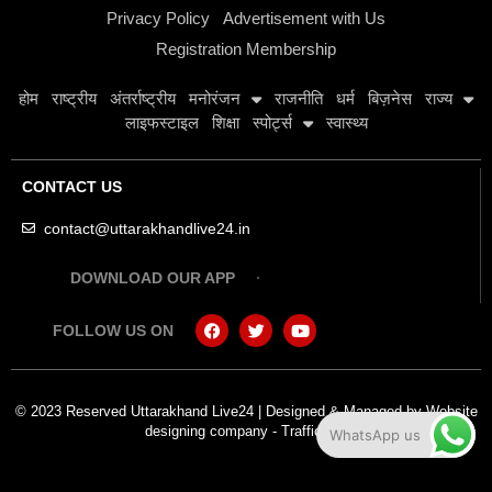
Privacy Policy
Advertisement with Us
Registration Membership
होम
राष्ट्रीय
अंतर्राष्ट्रीय
मनोरंजन
राजनीति
धर्म
बिज़नेस
राज्य
लाइफस्टाइल
शिक्षा
स्पोर्ट्स
स्वास्थ्य
CONTACT US
contact@uttarakhandlive24.in
DOWNLOAD OUR APP
FOLLOW US ON
© 2023 Reserved Uttarakhand Live24 | Designed & Managed by
Website
designing company
-
Traffic Tail
WhatsApp us