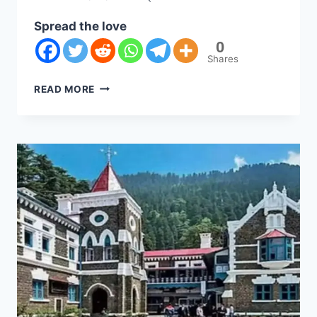
Spread the love
0
Shares
READ MORE