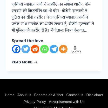
प्रतिपक्ष यशपाल आर्या से मारपीट का लगाया आरोप, पांच
सदस्यों की किडनैपिंग का भी ब्लेम -बीजेपी प्रत्याशी ने
पुलिस को सौंपी तहरीर। नेता प्रतिपक्ष यशपाल आर्या ने
उनके साथ मारपीट का आरोप लगाया है, बीजेपी प्रत्याशी ने
भी पुलिस को तहरीर दी है। नैनीताल: जिला पंचायत…
Spread the love
0
Shares
READ MORE
Instagram stylish bio
Home
About us
Become an Author
Contact us
Disclaimer
Privacy Policy
Advertisement with Us