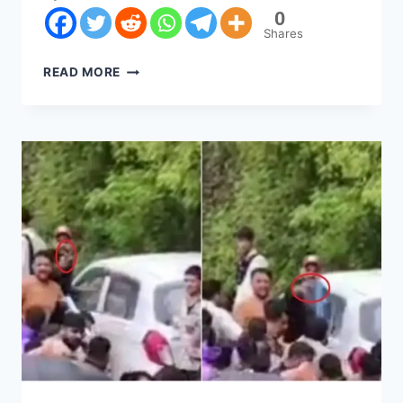
0
Shares
READ MORE