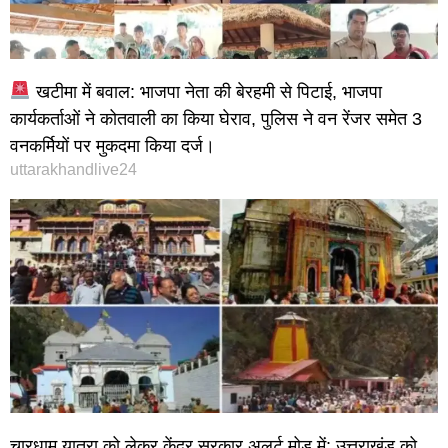
खटीमा में बवाल: भाजपा नेता की बेरहमी से पिटाई, भाजपा
कार्यकर्ताओं ने कोतवाली का किया घेराव, पुलिस ने वन रेंजर समेत 3
वनकर्मियों पर मुकदमा किया दर्ज।
uttarakhandlive24
चारधाम यात्रा को लेकर केंद्र सरकार अलर्ट मोड में: उत्तराखंड को