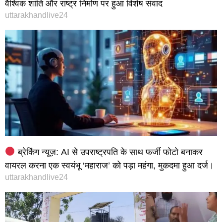
वैश्विक शांति और राष्ट्र निर्माण पर हुआ विशेष संवाद
uttarakhandlive24
ब्रेकिंग न्यूज़: AI से उपराष्ट्रपति के साथ फर्जी फोटो बनाकर
वायरल करना एक स्वयंभू ‘महाराज’ को पड़ा महंगा, मुकदमा हुआ दर्ज।
uttarakhandlive24