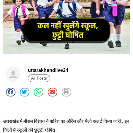
uttarakhandlive24
All Posts
best news portal development company in india
उत्तराखंड में मौसम विज्ञान ने बारिश का ऑरेंज और येलो अलर्ट किया जारी , इन
जिलों में स्कूलों की छुट्टी घोषित।