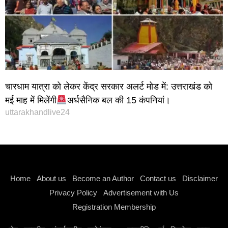
चारधाम यात्रा को लेकर केंद्र सरकार अलर्ट मोड में: उत्तराखंड को
मई माह में मिलेंगी
अर्धसैनिक बल की 15 कंपनियां।
uttarakhandlive24
Instagram stylish bio
Home
About us
Become an Author
Contact us
Disclaimer
Privacy Policy
Advertisement with Us
Registration Membership