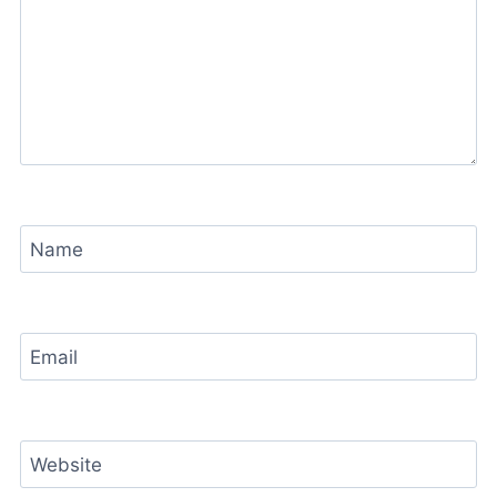
Name
Email
Website