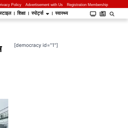
rivacy Policy
Advertisement with Us
Registration Membership
स्टाइल
शिक्षा
स्पोर्ट्स
स्वास्थ्य
[democracy id="1"]
स