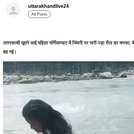
uttarakhandlive24
All Posts
best news portal development company in india
उत्तरकाशी घूमने आई महिला मर्णिकाघाट में जिंदगी पर भारी पड़ा रील का चस्का, बेब
बह गई।
Video
Player