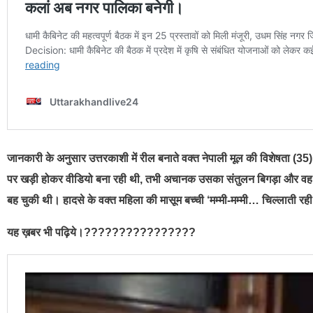
जानकारी के अनुसार उत्तरकाशी में रील बनाते वक्त नेपाली मूल की विशेषता (
पर खड़ी होकर वीडियो बना रही थी, तभी अचानक उसका संतुलन बिगड़ा और वह पा
बह चुकी थी। हादसे के वक्त महिला की मासूम बच्ची ‘मम्मी-मम्मी… चिल्लाती रह
यह ख़बर भी पढ़िये।????????????????