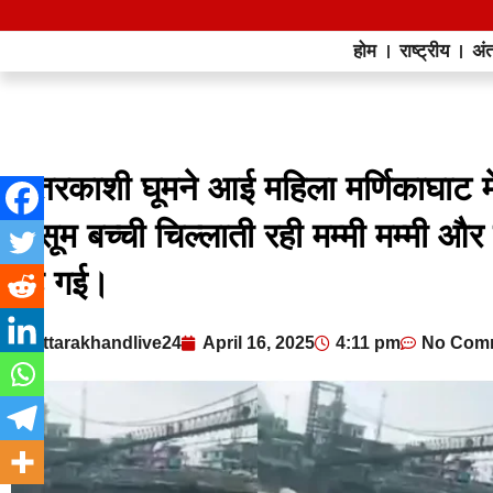
होम
राष्ट्रीय
अंत
उत्तरकाशी घूमने आई महिला मर्णिकाघाट मे
मासूम बच्ची चिल्लाती रही मम्मी मम्मी और 
बह गई।
uttarakhandlive24
April 16, 2025
4:11 pm
No Com