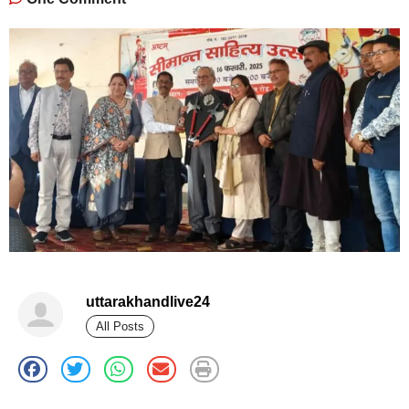
uttarakhandlive24
All Posts