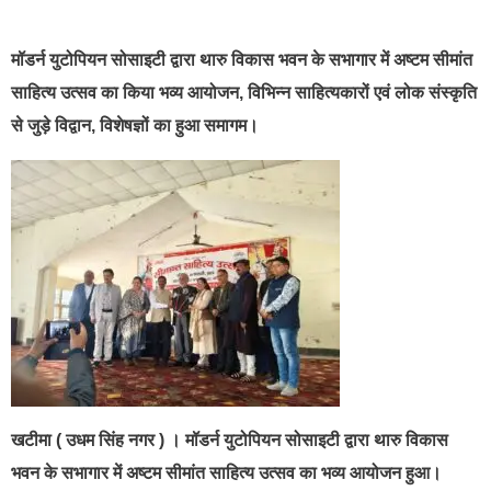
best news portal development company in india
मॉडर्न युटोपियन सोसाइटी द्वारा थारु विकास भवन के सभागार में अष्टम सीमांत
साहित्य उत्सव का किया भव्य आयोजन, विभिन्न साहित्यकारों एवं लोक संस्कृति
से जुड़े विद्वान, विशेषज्ञों का हुआ समागम।
खटीमा ( उधम सिंह नगर ) । मॉडर्न युटोपियन सोसाइटी द्वारा थारु विकास
भवन के सभागार में अष्टम सीमांत साहित्य उत्सव का भव्य आयोजन हुआ।