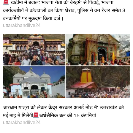
खटीमा में बवाल: भाजपा नेता की बेरहमी से पिटाई, भाजपा
कार्यकर्ताओं ने कोतवाली का किया घेराव, पुलिस ने वन रेंजर समेत 3
वनकर्मियों पर मुकदमा किया दर्ज।
uttarakhandlive24
चारधाम यात्रा को लेकर केंद्र सरकार अलर्ट मोड में: उत्तराखंड को
मई माह में मिलेंगी
अर्धसैनिक बल की 15 कंपनियां।
uttarakhandlive24