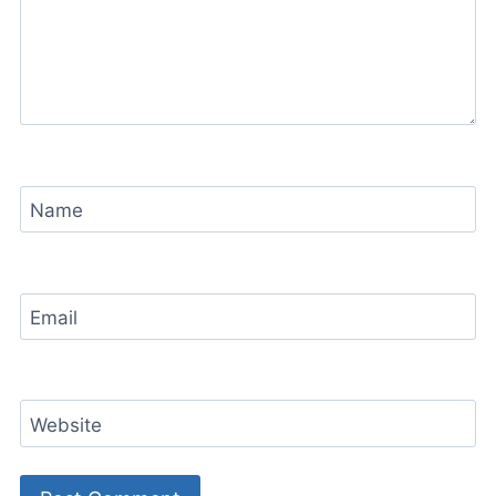
Name
Email
Website