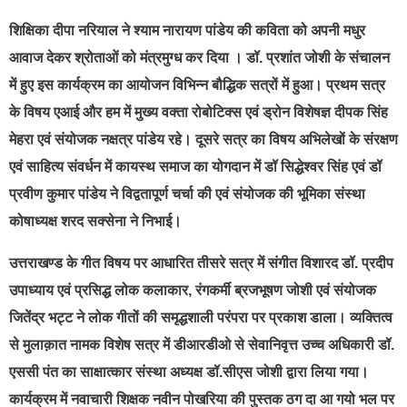
शिक्षिका दीपा नरियाल ने श्याम नारायण पांडेय की कविता को अपनी मधुर
आवाज देकर श्रोताओं को मंत्रमुग्ध कर दिया । डॉ. प्रशांत जोशी के संचालन
में हुए इस कार्यक्रम का आयोजन विभिन्न बौद्धिक सत्रों में हुआ। प्रथम सत्र
के विषय एआई और हम में मुख्य वक्ता रोबोटिक्स एवं ड्रोन विशेषज्ञ दीपक सिंह
मेहरा एवं संयोजक नक्षत्र पांडेय रहे। दूसरे सत्र का विषय अभिलेखों के संरक्षण
एवं साहित्य संवर्धन में कायस्थ समाज का योगदान में डॉ सिद्धेश्वर सिंह एवं डॉ
प्रवीण कुमार पांडेय ने विद्वतापूर्ण चर्चा की एवं संयोजक की भूमिका संस्था
कोषाध्यक्ष शरद सक्सेना ने निभाई।
उत्तराखण्ड के गीत विषय पर आधारित तीसरे सत्र में संगीत विशारद डॉ. प्रदीप
उपाध्याय एवं प्रसिद्ध लोक कलाकार, रंगकर्मी ब्रजभूषण जोशी एवं संयोजक
जितेंद्र भट्ट ने लोक गीतों की समृद्धशाली परंपरा पर प्रकाश डाला। व्यक्तित्व
से मुलाक़ात नामक विशेष सत्र में डीआरडीओ से सेवानिवृत्त उच्च अधिकारी डॉ.
एससी पंत का साक्षात्कार संस्था अध्यक्ष डॉ.सीएस जोशी द्वारा लिया गया।
कार्यक्रम में नवाचारी शिक्षक नवीन पोखरिया की पुस्तक ठग दा आ गयो भल पर