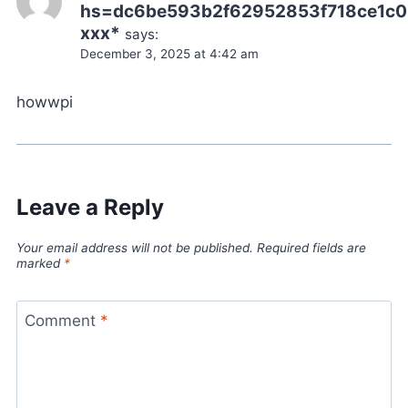
hs=dc6be593b2f62952853f718ce1c
ххх*
says:
December 3, 2025 at 4:42 am
howwpi
Leave a Reply
Your email address will not be published.
Required fields are
marked
*
Comment
*