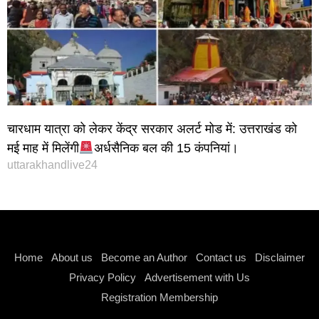
चारधाम यात्रा को लेकर केंद्र सरकार अलर्ट मोड में: उत्तराखंड को
मई माह में मिलेंगी
अर्धसैनिक बल की 15 कंपनियां।
uttarakhandlive24
Instagram stylish bio
Home
About us
Become an Author
Contact us
Disclaimer
Privacy Policy
Advertisement with Us
Registration Membership