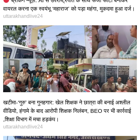
ब्रेकिंग न्यूज़: AI से उपराष्ट्रपति के साथ फर्जी फोटो बनाकर
वायरल करना एक स्वयंभू ‘महाराज’ को पड़ा महंगा, मुकदमा हुआ दर्ज।
uttarakhandlive24
खटीमा-‘गुरु’ बना गुनहगार: खेल शिक्षक ने छात्रा की बनाई अश्लील
वीडियो, हंगामे के बाद आरोपी शिक्षक निलंबन, BEO पर भी कार्रवाई
,शिक्षा विभाग में मचा हड़कंप।
uttarakhandlive24