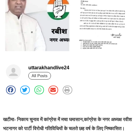
uttarakhandlive24
All Posts
best news portal development company in india
खटीमा- निकाय चुनाव में कांग्रेस में मचा घमासान,कांग्रेस के नगर अध्यक्ष रवीश
भटनागर को पार्टी विरोधी गतिविधियों के चलते छह वर्ष के लिए निष्कासित।