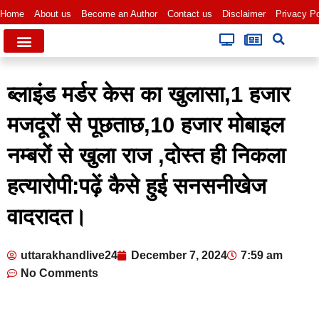
Home
About us
Become an Author
Contact us
Disclaimer
Privacy Po
ब्लाइंड मर्डर केस का खुलासा,1 हजार
मजदूरों से पूछताछ,10 हजार मोबाइल
नम्बरों से खुला राज ,दोस्त ही निकला
हत्यारोपी:पढ़ें कैसे हुई सनसनीखेज
वादरादत।
uttarakhandlive24
December 7, 2024
7:59 am
No Comments