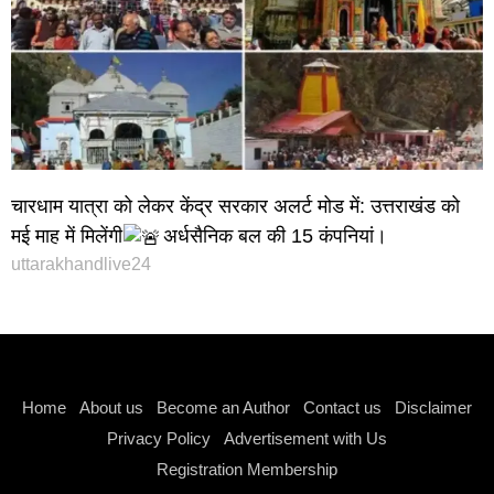
चारधाम यात्रा को लेकर केंद्र सरकार अलर्ट मोड में: उत्तराखंड को
मई माह में मिलेंगी
अर्धसैनिक बल की 15 कंपनियां।
uttarakhandlive24
Instagram stylish bio
Home
About us
Become an Author
Contact us
Disclaimer
Privacy Policy
Advertisement with Us
Registration Membership