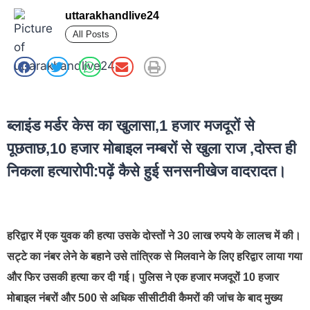
uttarakhandlive24
All Posts
best news portal development company in india
ब्लाइंड मर्डर केस का खुलासा,1 हजार मजदूरों से
पूछताछ,10 हजार मोबाइल नम्बरों से खुला राज ,दोस्त ही
निकला हत्यारोपी:पढ़ें कैसे हुई सनसनीखेज वादरादत।
हरिद्वार में एक युवक की हत्या उसके दोस्तों ने 30 लाख रुपये के लालच में की।
सट्टे का नंबर लेने के बहाने उसे तांत्रिक से मिलवाने के लिए हरिद्वार लाया गया
और फिर उसकी हत्या कर दी गई। पुलिस ने एक हजार मजदूरों 10 हजार
मोबाइल नंबरों और 500 से अधिक सीसीटीवी कैमरों की जांच के बाद मुख्य