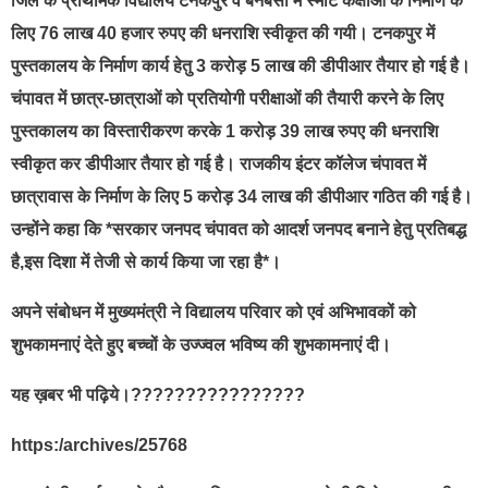
जिले के प्राथमिक विद्यालय टनकपुर व बनबसा में स्मार्ट कक्षाओं के निर्माण के
लिए 76 लाख 40 हजार रुपए की धनराशि स्वीकृत की गयी। टनकपुर में
पुस्तकालय के निर्माण कार्य हेतु 3 करोड़ 5 लाख की डीपीआर तैयार हो गई है।
चंपावत में छात्र-छात्राओं को प्रतियोगी परीक्षाओं की तैयारी करने के लिए
पुस्तकालय का विस्तारीकरण करके 1 करोड़ 39 लाख रुपए की धनराशि
स्वीकृत कर डीपीआर तैयार हो गई है। राजकीय इंटर कॉलेज चंपावत में
छात्रावास के निर्माण के लिए 5 करोड़ 34 लाख की डीपीआर गठित की गई है।
उन्होंने कहा कि *सरकार जनपद चंपावत को आदर्श जनपद बनाने हेतु प्रतिबद्ध
है,इस दिशा में तेजी से कार्य किया जा रहा है*।
अपने संबोधन में मुख्यमंत्री ने विद्यालय परिवार को एवं अभिभावकों को
शुभकामनाएं देते हुए बच्चों के उज्ज्वल भविष्य की शुभकामनाएं दी।
यह ख़बर भी पढ़िये।????????????????
https:/archives/25768