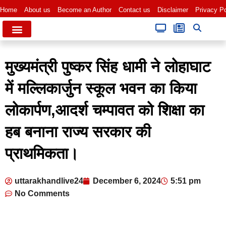
Home
About us
Become an Author
Contact us
Disclaimer
Privacy Po
मुख्यमंत्री पुष्कर सिंह धामी ने लोहाघाट
में मल्लिकार्जुन स्कूल भवन का किया
लोकार्पण,आदर्श चम्पावत को शिक्षा का
हब बनाना राज्य सरकार की
प्राथमिकता।
uttarakhandlive24
December 6, 2024
5:51 pm
No Comments