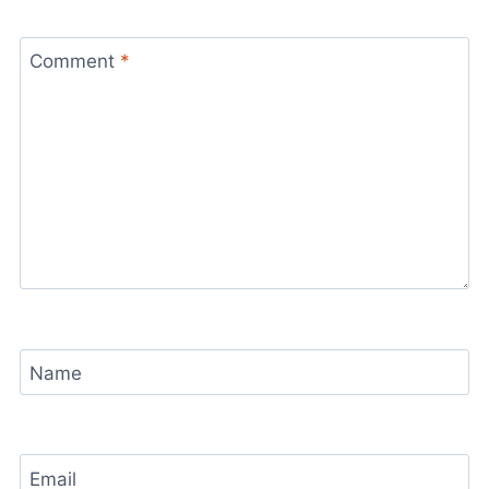
Comment
*
Name
Email