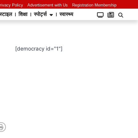
rivacy Policy
Advertisement with Us
Registration Membership
स्टाइल
शिक्षा
स्पोर्ट्स
स्वास्थ्य
[democracy id="1"]