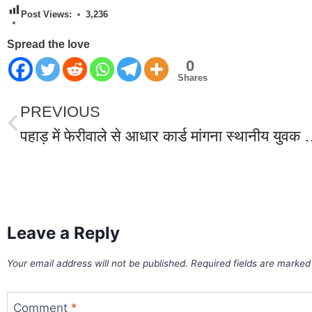
Post Views:
3,236
Spread the love
0
Shares
PREVIOUS
पहाड़ में फेरीवाले से आधार कार्ड मांगना स्थानीय युवक को पड़ा भारी, दरोगा सादिक हुसैन ने युवक को दबंगई स
World Best Business Opportunity in Network Marketing
laminate brands in India
IT Companies in Madurai
Leave a Reply
Your email address will not be published.
Required fields are marke
Comment
*