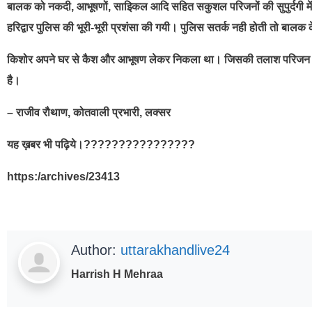
बालक को नकदी, आभूषणों, साइिकल आदि सहित सकुशल परिजनों की सुपुर्दगी में द
हरिद्वार पुलिस की भूरी-भूरी प्रशंसा की गयी। पुलिस सतर्क नही होती तो बा
किशोर अपने घर से कैश और आभूषण लेकर निकला था। जिसकी तलाश परिजन कर र
है।
– राजीव रौथाण, कोतवाली प्रभारी, लक्सर
यह ख़बर भी पढ़िये।????????????????
https:/archives/23413
Author:
uttarakhandlive24
Harrish H Mehraa