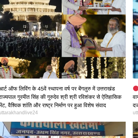
आर्ट ऑफ लिविंग के 45वें स्थापना वर्ष पर बेंगलुरु में उत्तराखंड
राज्यपाल गुरमीत सिंह की गुरुदेव श्री श्री रविशंकर से ऐतिहासिक
वा
भेंट, वैश्विक शांति और राष्ट्र निर्माण पर हुआ विशेष संवाद
दर
uttarakhandlive24
ut