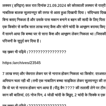
लक्सर ( हरिद्वार) कल रात दिनांक 21.09.2024 को कोतवाली लक्सर से रात्री में
नाबलिक बालक सुल्तानपुर की तरफ से आता हुआ दिखायी दिया। संदिग्धता दिख
बिना बताए निकला है और उसके पास मकान बनाने व बहन की शादी के लिए पिता औ
एक किशोर से करीब सात लाख रुपए कैश और सोने चांदी के आभूषण बरामद किए। 
में सामने आया कि बच्चा घर से सारा कैश और आभूषण लेकर निकला था।जिसकी
परिजनों के सुपुर्द कर दिया है।
यह ख़बर भी पढ़िये।????????????????
https:/archives/23545
7 लाख रुपए और जेवरात लेकर घर से नाराज होकर निकला था किशोर: दरअसल, बीत
अभियान चला रही थी।तभी एक नाबालिग बच्चा साइकिल लेकर सुल्तानपुर की त
कि वो घर से नाराज होकर भाग आया है।पीठू बैग ???? की तलाशी लेने पर टीम 
कान की बालियां, 05 नोज पिन, 4 जोडी चांदी के बिछुए, 2 चांदी के सिक्के व 
यह ख़बर भी पढ़िये।????????????????