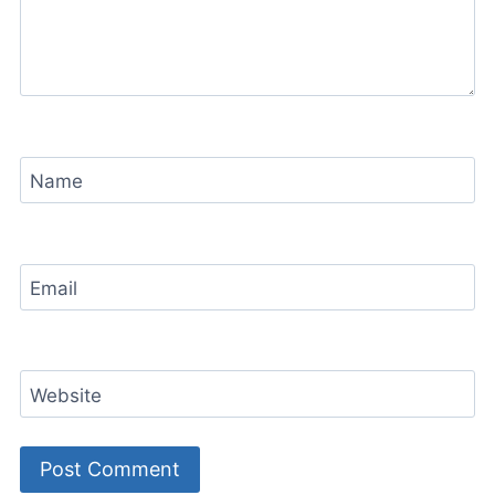
Name
Email
Website