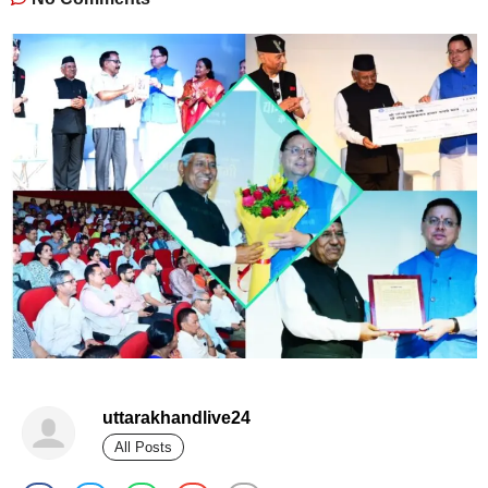
uttarakhandlive24
All Posts