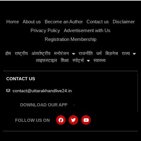
Instagram stylish bio
Home
About us
Become an Author
Contact us
Disclaimer
Privacy Policy
Advertisement with Us
Registration Membership
होम
राष्ट्रीय
अंतर्राष्ट्रीय
मनोरंजन
राजनीति
धर्म
बिज़नेस
राज्य
लाइफस्टाइल
शिक्षा
स्पोर्ट्स
स्वास्थ्य
CONTACT US
contact@uttarakhandlive24.in
DOWNLOAD OUR APP
FOLLOW US ON