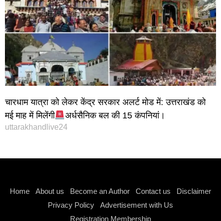
चारधाम यात्रा को लेकर केंद्र सरकार अलर्ट मोड में: उत्तराखंड को
मई माह में मिलेंगी
अर्धसैनिक बल की 15 कंपनियां।
uttarakhandlive24
Instagram stylish bio
Home
About us
Become an Author
Contact us
Disclaimer
Privacy Policy
Advertisement with Us
Registration Membership