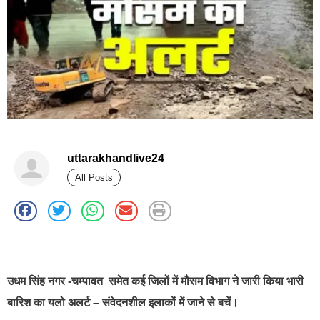
uttarakhandlive24
All Posts
best news portal development company in india
उधम सिंह नगर -चम्पावत समेत कई जिलों में मौसम विभाग ने जारी किया भारी
बारिश का यलो अलर्ट – संवेदनशील इलाकों में जाने से बचें।