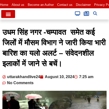
Home
About us
Become an Author
Contact us
Disclaimer
Privacy Po
उधम सिंह नगर -चम्पावत समेत कई
जिलों में मौसम विभाग ने जारी किया भारी
बारिश का यलो अलर्ट – संवेदनशील
इलाकों में जाने से बचें।
uttarakhandlive24
August 10, 2024
7:25 am
No Comments