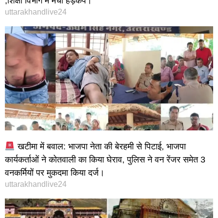
,शिक्षा विभाग में मचा हड़कंप।
uttarakhandlive24
खटीमा में बवाल: भाजपा नेता की बेरहमी से पिटाई, भाजपा
कार्यकर्ताओं ने कोतवाली का किया घेराव, पुलिस ने वन रेंजर समेत 3
वनकर्मियों पर मुकदमा किया दर्ज।
uttarakhandlive24