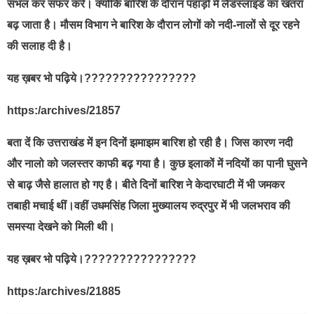
संभल कर सफर करें। क्योंकि बारिश के दौरान पहाड़ों में लैंडस्लाइड का खतरा
बढ़ जाता है। मौसम विभाग ने बारिश के दौरान लोगों को नदी-नालों से दूर रहने
की सलाह दी है।
यह ख़बर भो पढ़िये।????????????????
https:/archives/21857
बता दें कि उत्तराखंड में इन दिनों झमाझम बारिश हो रही है। जिस कारण नदी
और नालो को जलस्तर काफी बढ़ गया है। कुछ इलाकों में नदियों का पानी घुसने
से बाढ़ जैसे हालात हो गए है। बीते दिनों बारिश ने केदारघाटी में भी जमकर
तबाही मचाई थीं।वहीं उधमसिंह जिला मुख्यालय रुद्रपुर में भी जलभराव की
समस्या देखने को मिली थी।
यह ख़बर भो पढ़िये।????????????????
https:/archives/21885