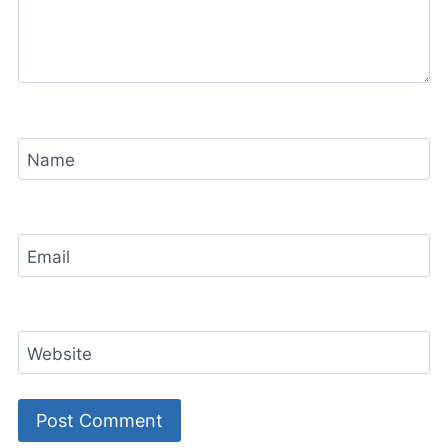
Name
Email
Website