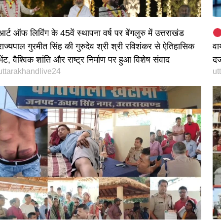
आर्ट ऑफ लिविंग के 45वें स्थापना वर्ष पर बेंगलुरु में उत्तराखंड
राज्यपाल गुरमीत सिंह की गुरुदेव श्री श्री रविशंकर से ऐतिहासिक
वा
भेंट, वैश्विक शांति और राष्ट्र निर्माण पर हुआ विशेष संवाद
दर
uttarakhandlive24
ut