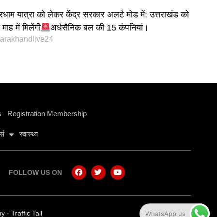
रधाम यात्रा को लेकर केंद्र सरकार अलर्ट मोड में: उत्तराखंड को
माह में मिलेंगी
अर्धसैनिक बल की 15 कंपनियां।
tarakhandlive24
s
Registration Membership
ट्स
स्वास्थ्य
FOLLOW US ON
ny
-
Traffic Tail
WhatsApp us