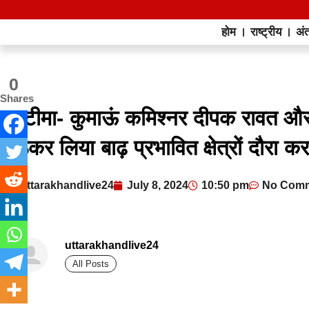
होम
राष्ट्रीय
अंत
0
Shares
खटीमा- कुमाऊं कमिश्नर दीपक रावत और D
बैठकर लिया बाढ़ प्रभावित क्षेत्रों दौरा
uttarakhandlive24
July 8, 2024
10:50 pm
No Com
uttarakhandlive24
All Posts
best news portal development company in india