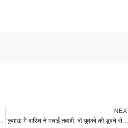
NEX
िए जा रहे दो युवकों की पानी में डूबने से हुई मौत,दोनों की मौत से परिवारों में मचा कोहराम।
कुमाऊं में बारिश ने मचाई तबाही, दो युवकों की डूबने से मौत,तीन लोग लापता ,134 सड़कें बंद,पहाड़ में 550 गांव कट