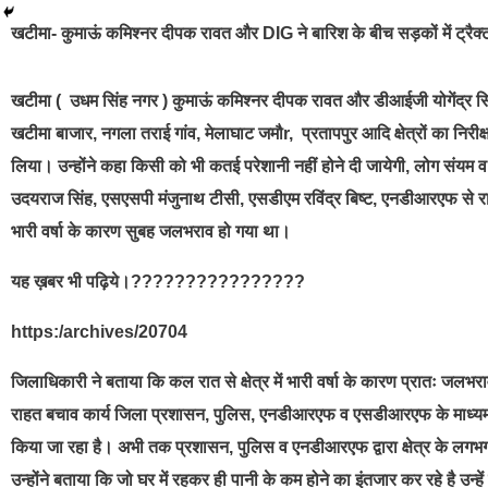
खटीमा- कुमाऊं कमिश्नर दीपक रावत और DIG ने बारिश के बीच सड़कों में ट्रैक्
खटीमा ( उधम सिंह नगर ) कुमाऊं कमिश्नर दीपक रावत और डीआईजी योगेंद्र सिंह राव
खटीमा बाजार, नगला तराई गांव, मेलाघाट जमौr, प्रतापपुर आदि क्षेत्रों का निरीक
लिया। उन्होंने कहा किसी को भी कतई परेशानी नहीं होने दी जायेगी, लोग संयम व ध
उदयराज सिंह, एसएसपी मंजुनाथ टीसी, एसडीएम रविंद्र बिष्ट, एनडीआरएफ से राहत 
भारी वर्षा के कारण सुबह जलभराव हो गया था।
यह ख़बर भी पढ़िये।????????????????
https:/archives/20704
जिलाधिकारी ने बताया कि कल रात से क्षेत्र में भारी वर्षा के कारण प्रातः जलभराव 
राहत बचाव कार्य जिला प्रशासन, पुलिस, एनडीआरएफ व एसडीआरएफ के माध्यम से सु
किया जा रहा है। अभी तक प्रशासन, पुलिस व एनडीआरएफ द्वारा क्षेत्र के लगभग 500 
उन्होंने बताया कि जो घर में रहकर ही पानी के कम होने का इंतजार कर रहे है उन्हे