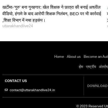
खटीमा-‘गुरु’ बना गुनहगार: खेल शिक्षक ने छात्रा की बनाई अश्लील
वीडियो, हंगामे के बाद आरोपी शिक्षक निलंबन, BEO पर भी कार्रवाई
,शिक्षा विभाग में मचा हड़कंप।
uttarakhandlive24
Home
About us
Become an Aut
होम
राष्ट्रीय
अंतर्राष
CONTACT US
DOWNLOAD 
contact@uttarakhandlive24.in
© 2023 Reserved Ut