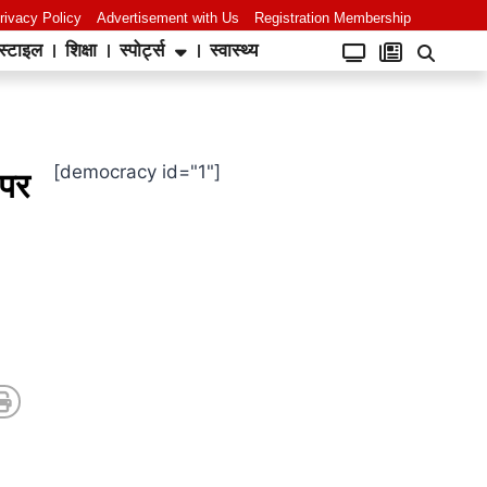
rivacy Policy
Advertisement with Us
Registration Membership
स्टाइल
शिक्षा
स्पोर्ट्स
स्वास्थ्य
[democracy id="1"]
 पर