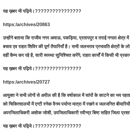
यह ख़बर भी पढ़िये।????????????????
https:/archives/20863
उन्होंने बताया कि राजीव नगर अमाऊ, पकड़िया, प्रतापपुर व तराई नगला क्षेत्र म
बचाव एव राहत शिविर की पूर्ण तैयारियॉं है। सभी जलभराव प्रभावति क्षेत्रों 
वहीं कैम्प कर रहे है, सारी व्यस्था सुनिश्चित करेंगे, राहत कार्यों में किसी भी प
यह ख़बर भी पढ़िये।????????????????
https:/archives/20727
आयुक्त ने सभी लोगों से अपील की है कि वर्षाकाल में सांपों के काटने का भय रहता 
को चिकित्सालयों में एन्टी स्नेक वैनम पर्याप्त मात्रा में रखने व जलजनित बीमारियों क
अपरजिलाधिकरी अशोक जोशी, उपजिलाधिकारी रवीन्द्र बिष्ट सहित जिला प्
यह ख़बर भी पढ़िये।????????????????