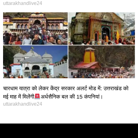
uttarakhandlive24
चारधाम यात्रा को लेकर केंद्र सरकार अलर्ट मोड में: उत्तराखंड को
मई माह में मिलेंगी
अर्धसैनिक बल की 15 कंपनियां।
uttarakhandlive24
Instagram stylish bio