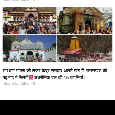
चारधाम यात्रा को लेकर केंद्र सरकार अलर्ट मोड में: उत्तराखंड को
मई माह में मिलेंगी
अर्धसैनिक बल की 15 कंपनियां।
uttarakhandlive24
Instagram stylish bio