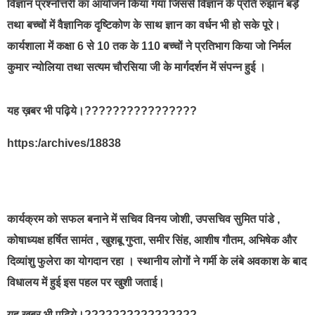
विज्ञान प्रश्नोत्तरी का आयोजन किया गया जिससे विज्ञान के प्रति रुझान बड़े
तथा बच्चों में वैज्ञानिक दृष्टिकोण के साथ ज्ञान का वर्धन भी हो सके पूरे।
कार्यशाला में कक्षा 6 से 10 तक के 110 बच्चों ने प्रतिभाग किया जो निर्मल
कुमार न्योलिया तथा सत्यम चौरसिया जी के मार्गदर्शन में संपन्न हुई ।
यह ख़बर भी पढ़िये।????????????????
https:/archives/18838
कार्यक्रम को सफल बनाने में सचिव विनय जोशी, उपसचिव सुमित पांडे ,
कोषाध्यक्ष हर्षित सामंत , खुशबू गुप्ता, समीर सिंह, आशीष गौतम, अभिषेक और
दिव्यांशु फुलेरा का योगदान रहा । स्थानीय लोगों ने गर्मी के लंबे अवकाश के बाद
विधालय में हुई इस पहल पर खुशी जताई।
यह ख़बर भी पढ़िये।????????????????