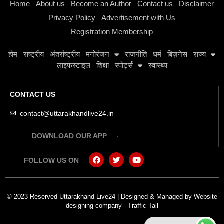
Home
About us
Become an Author
Contact us
Disclaimer
Privacy Policy
Advertisement with Us
Registration Membership
होम
राष्ट्रीय
अंतर्राष्ट्रीय
मनोरंजन
राजनीति
धर्म
बिज़नेस
राज्य
लाइफस्टाइल
शिक्षा
स्पोर्ट्स
स्वास्थ्य
CONTACT US
contact@uttarakhandlive24.in
DOWNLOAD OUR APP
FOLLOW US ON
© 2023 Reserved Uttarakhand Live24 | Designed & Managed by
Website
designing company
-
Traffic Tail