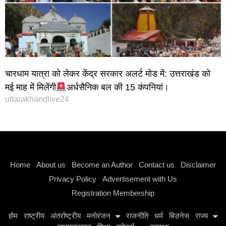
चारधाम यात्रा को लेकर केंद्र सरकार अलर्ट मोड में: उत्तराखंड को
मई माह में मिलेंगी
अर्धसैनिक बल की 15 कंपनियां।
uttarakhandlive24
Instagram stylish bio
Home
About us
Become an Author
Contact us
Disclaimer
Privacy Policy
Advertisement with Us
Registration Membership
होम
राष्ट्रीय
अंतर्राष्ट्रीय
मनोरंजन
राजनीति
धर्म
बिज़नेस
राज्य