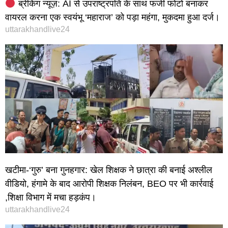
ब्रेकिंग न्यूज़: AI से उपराष्ट्रपति के साथ फर्जी फोटो बनाकर
वायरल करना एक स्वयंभू ‘महाराज’ को पड़ा महंगा, मुकदमा हुआ दर्ज।
uttarakhandlive24
खटीमा-‘गुरु’ बना गुनहगार: खेल शिक्षक ने छात्रा की बनाई अश्लील
वीडियो, हंगामे के बाद आरोपी शिक्षक निलंबन, BEO पर भी कार्रवाई
,शिक्षा विभाग में मचा हड़कंप।
uttarakhandlive24