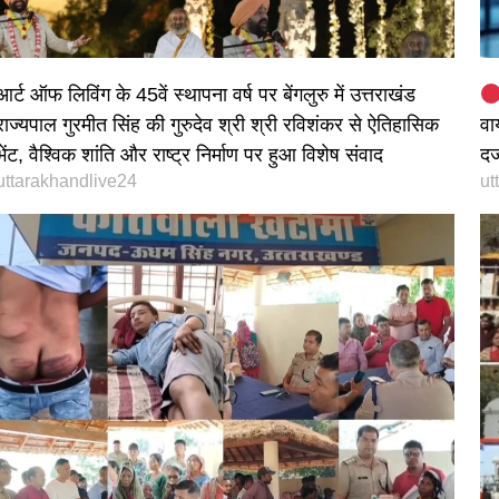
आर्ट ऑफ लिविंग के 45वें स्थापना वर्ष पर बेंगलुरु में उत्तराखंड
राज्यपाल गुरमीत सिंह की गुरुदेव श्री श्री रविशंकर से ऐतिहासिक
वा
भेंट, वैश्विक शांति और राष्ट्र निर्माण पर हुआ विशेष संवाद
दर
uttarakhandlive24
ut