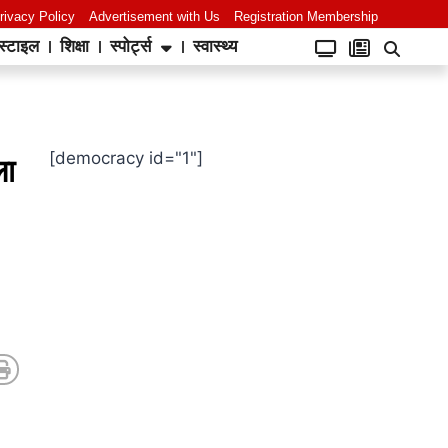
rivacy Policy
Advertisement with Us
Registration Membership
स्टाइल
शिक्षा
स्पोर्ट्स
स्वास्थ्य
[democracy id="1"]
ला