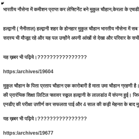
भारतीय नौसेना में कमीशन प्राप्त कर लेफ्टिनेंट बने मुकुल चौहान,केरला के ए
हल्द्वानी ( नैनीताल) हल्द्वानी शहर के होनहार मुकुल चौहान भारतीय नौसेना में सब 
सदस्य भी मौजूद रहे और यह पल उन्होंने अपनी आंखों से देखा और परिवार के
यह ख़बर भी पढ़िये।????????????????
https:/archives/19604
मुकुल चौहान के पिता प्रताप चौहान एक कारोबारी है माता उमा चौहान ग्रहणी ह
की प्रारंभिक शिक्षा लिटिल फ्लावर स्कूल हल्द्वानी के लालडांठ में संपन्न हुई। 
एनडीए की परीक्षा उत्तीर्ण कर सफलता पाई और 4 साल की कड़ी मेहनत के बाद 
यह ख़बर भी पढ़िये।????????????????
https:/archives/19677