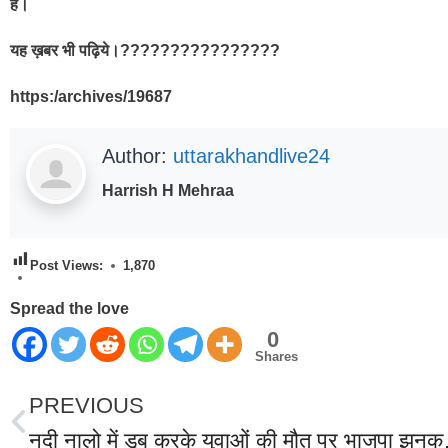
है।
यह ख़बर भी पढ़िये।????????????????
https:/archives/19687
Author:
uttarakhandlive24
Harrish H Mehraa
Post Views:
1,870
Spread the love
0
Shares
PREVIOUS
नदी नालो में डूब करके युवाओं की 