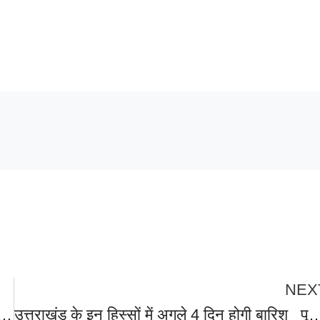
NEX
मौत पर भाजपा झनकट मंडल के कार्यकर्ताओं ने नदियों, नहरों के किनारे लगाए जन जागरण के लिए भावनात्मक अपील के बोर्ड।
उत्तराखंड के इन हिस्सों में अगले 4 दिन होगी बारिश _पूर्वानुमान…प्रदेश के 11 जिलों में चार दिन तक बारिश की 