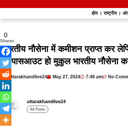
होम
राष्ट्रीय
अंत
0
Shares
भारतीय नौसेना में कमीशन प्राप्त कर लेफ
से पासआउट हो मुकुल भारतीय नौसेना क
uttarakhandlive24
May 27, 2024
7:46 am
No Comm
uttarakhandlive24
All Posts
best news portal development company in india