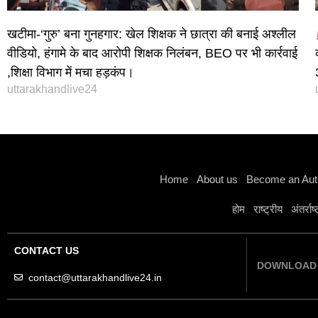
खटीमा-‘गुरु’ बना गुनहगार: खेल शिक्षक ने छात्रा की बनाई अश्लील
वीडियो, हंगामे के बाद आरोपी शिक्षक निलंबन, BEO पर भी कार्रवाई
,शिक्षा विभाग में मचा हड़कंप।
uttarakhandlive24
Home
About us
Become an Aut
होम
राष्ट्रीय
अंतर्राष
CONTACT US
DOWNLOAD 
contact@uttarakhandlive24.in