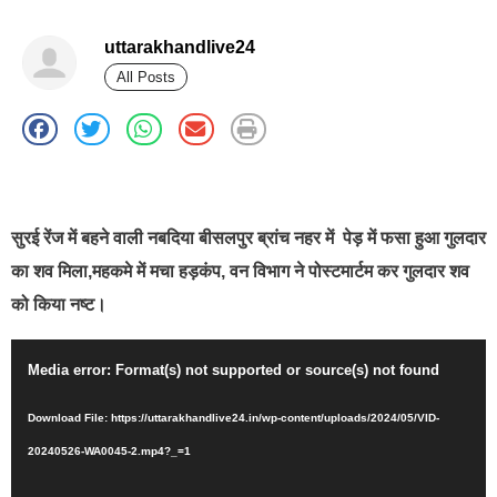
uttarakhandlive24
All Posts
best news portal development company in india
सुरई रेंज में बहने वाली नबदिया बीसलपुर ब्रांच नहर में पेड़ में फसा हुआ गुलदार
का शव मिला,महकमे में मचा हड़कंप, वन विभाग ने पोस्टमार्टम कर गुलदार शव
को किया नष्ट।
Video
Media error: Format(s) not supported or source(s) not found
Player
Download File: https://uttarakhandlive24.in/wp-content/uploads/2024/05/VID-
20240526-WA0045-2.mp4?_=1