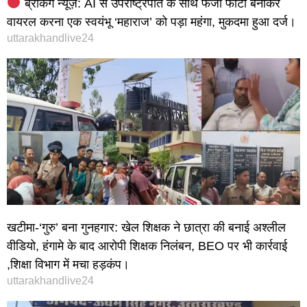
ब्रेकिंग न्यूज़: AI से उपराष्ट्रपति के साथ फर्जी फोटो बनाकर
वायरल करना एक स्वयंभू ‘महाराज’ को पड़ा महंगा, मुकदमा हुआ दर्ज।
uttarakhandlive24
खटीमा-‘गुरु’ बना गुनहगार: खेल शिक्षक ने छात्रा की बनाई अश्लील
वीडियो, हंगामे के बाद आरोपी शिक्षक निलंबन, BEO पर भी कार्रवाई
,शिक्षा विभाग में मचा हड़कंप।
uttarakhandlive24