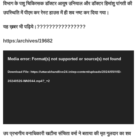
विभाग के पशु चिकित्सक डॉक्टर आयुष उनियाल और डॉक्टर हिमांशु पांगती की
उपस्थिति में पीएम कर रेस्ट हाउस में ही शव नष्ट कर दिया गया।
यह ख़बर भी पढ़िये।????????????????
https:/archives/19682
Video
Media error: Format(s) not supported or source(s) not found
Player
Download File: https://uttarakhandlive24.in/wp-content/uploads/2024/05/VID-
20240526-WA0044.mp4?_=2
उप प्रभागीय वनाधिकारी खटीमा संचिता वर्मा ने बताया की मृत गुलदार का शव