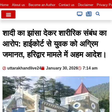
Home
About us
Become an Author
Contact us
Disclaimer
Privacy Po
शादी का झांसा देकर शारीरिक संबंध का
आरोप: हाईकोर्ट से युवक को अग्रिम
जमानत, हरिद्वार मामले में अहम आदेश।
uttarakhandlive24
January 30, 2026
7:14 am