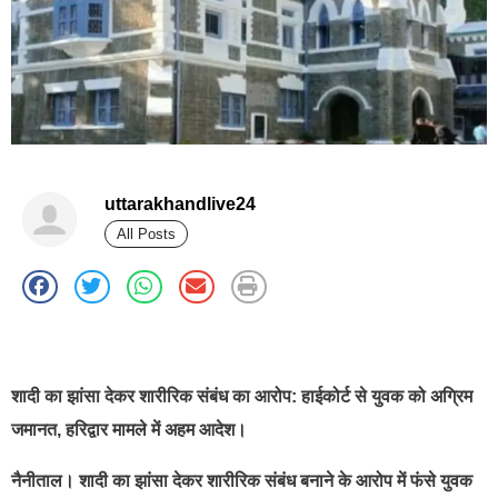
uttarakhandlive24
All Posts
best news portal development company in india
शादी का झांसा देकर शारीरिक संबंध का आरोप: हाईकोर्ट से युवक को अग्रिम
जमानत, हरिद्वार मामले में अहम आदेश।
नैनीताल। शादी का झांसा देकर शारीरिक संबंध बनाने के आरोप में फंसे युवक