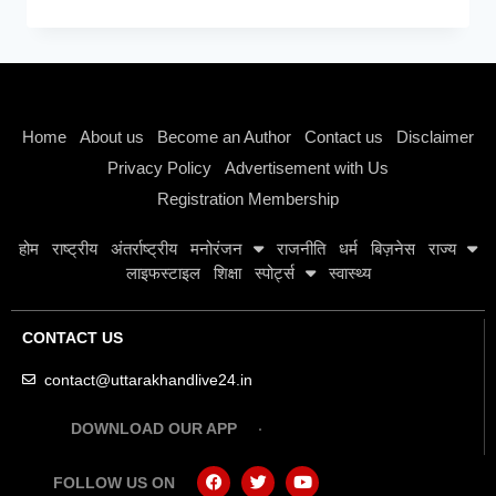
Instagram stylish bio
Home
About us
Become an Author
Contact us
Disclaimer
Privacy Policy
Advertisement with Us
Registration Membership
होम
राष्ट्रीय
अंतर्राष्ट्रीय
मनोरंजन
राजनीति
धर्म
बिज़नेस
राज्य
लाइफस्टाइल
शिक्षा
स्पोर्ट्स
स्वास्थ्य
CONTACT US
contact@uttarakhandlive24.in
DOWNLOAD OUR APP
FOLLOW US ON