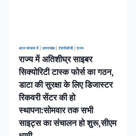
आज फोकस में
|
उत्तराखंड
|
टेक्नोलॉजी
|
राज्य
राज्य में अतिशीघ्र साइबर
सिक्योरिटी टास्क फोर्स का गठन,
डाटा की सुरक्षा के लिए डिजास्टर
रिकवरी सेंटर की हो
स्थापना:सोमवार तक सभी
साइट्स का संचालन हो शुरू,सीएम
धामी