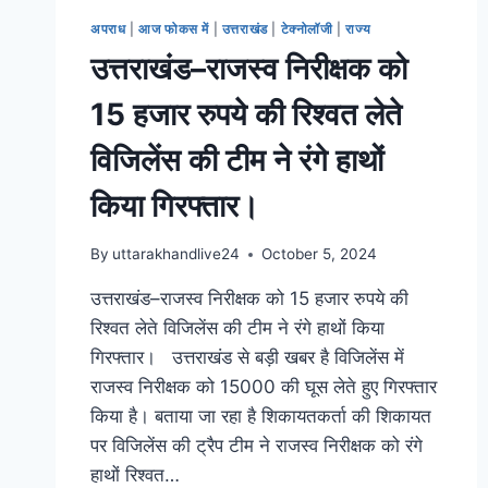
अपराध
|
आज फोकस में
|
उत्तराखंड
|
टेक्नोलॉजी
|
राज्य
उत्तराखंड–राजस्व निरीक्षक को
15 हजार रुपये की रिश्वत लेते
विजिलेंस की टीम ने रंगे हाथों
किया गिरफ्तार।
By
uttarakhandlive24
October 5, 2024
उत्तराखंड–राजस्व निरीक्षक को 15 हजार रुपये की
रिश्वत लेते विजिलेंस की टीम ने रंगे हाथों किया
गिरफ्तार। उत्तराखंड से बड़ी खबर है विजिलेंस में
राजस्व निरीक्षक को 15000 की घूस लेते हुए गिरफ्तार
किया है। बताया जा रहा है शिकायतकर्ता की शिकायत
पर विजिलेंस की ट्रैप टीम ने राजस्व निरीक्षक को रंगे
हाथों रिश्वत…