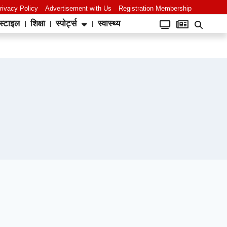
rivacy Policy
Advertisement with Us
Registration Membership
स्टाइल
शिक्षा
स्पोर्ट्स
स्वास्थ्य