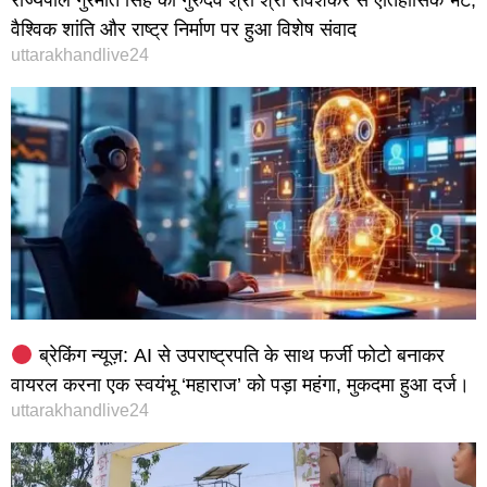
राज्यपाल गुरमीत सिंह की गुरुदेव श्री श्री रविशंकर से ऐतिहासिक भेंट,
वैश्विक शांति और राष्ट्र निर्माण पर हुआ विशेष संवाद
uttarakhandlive24
ब्रेकिंग न्यूज़: AI से उपराष्ट्रपति के साथ फर्जी फोटो बनाकर
वायरल करना एक स्वयंभू ‘महाराज’ को पड़ा महंगा, मुकदमा हुआ दर्ज।
uttarakhandlive24