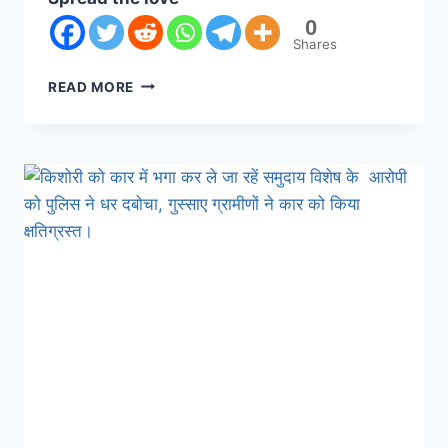
0
Shares
READ MORE