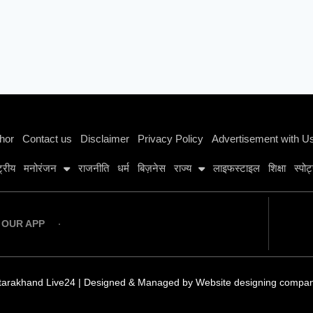
Instagram stylish bio
hor
Contact us
Disclaimer
Privacy Policy
Advertisement with U
्ट्रीय
मनोरंजन
राजनीति
धर्म
बिज़नेस
राज्य
लाइफस्टाइल
शिक्षा
स्पोर्
OUR APP
tarakhand Live24 | Designed & Managed by
Website designing compa