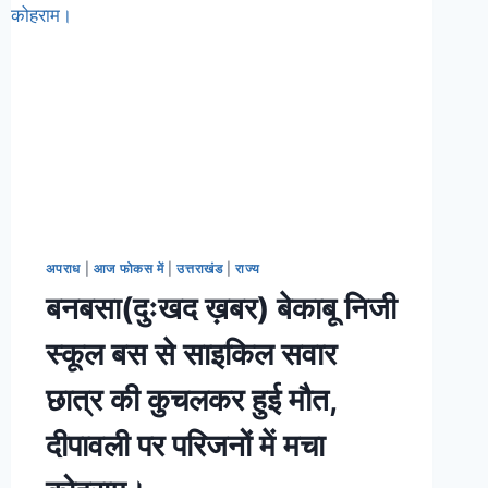
अपराध
|
आज फोकस में
|
उत्तराखंड
|
राज्य
बनबसा(दुःखद ख़बर) बेकाबू निजी
स्कूल बस से साइकिल सवार
छात्र की कुचलकर हुई मौत,
दीपावली पर परिजनों में मचा