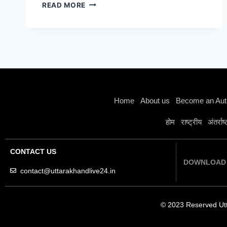
READ MORE
Home
About us
Become an Aut
होम
राष्ट्रीय
अंतर्राष
CONTACT US
DOWNLOAD 
contact@uttarakhandlive24.in
© 2023 Reserved Ut