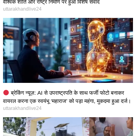
वैश्विक शांति और राष्ट्र निर्माण पर हुआ विशेष संवाद
uttarakhandlive24
ब्रेकिंग न्यूज़: AI से उपराष्ट्रपति के साथ फर्जी फोटो बनाकर
वायरल करना एक स्वयंभू ‘महाराज’ को पड़ा महंगा, मुकदमा हुआ दर्ज।
uttarakhandlive24