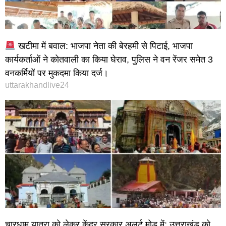
खटीमा में बवाल: भाजपा नेता की बेरहमी से पिटाई, भाजपा
कार्यकर्ताओं ने कोतवाली का किया घेराव, पुलिस ने वन रेंजर समेत 3
वनकर्मियों पर मुकदमा किया दर्ज।
uttarakhandlive24
चारधाम यात्रा को लेकर केंद्र सरकार अलर्ट मोड में: उत्तराखंड को