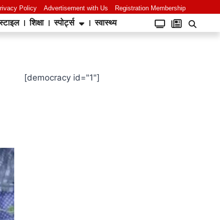
rivacy Policy
Advertisement with Us
Registration Membership
स्टाइल
शिक्षा
स्पोर्ट्स
स्वास्थ्य
[democracy id="1"]