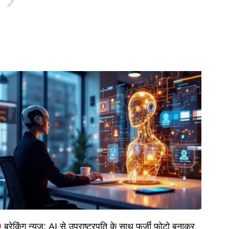
्ट तलब।
ब्रेकिंग न्यूज़: AI से उपराष्ट्रपति के साथ फर्जी फोटो बनाकर