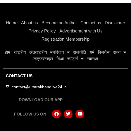
Instagram stylish bio
Home
About us
Become an Author
Contact us
Disclaimer
Privacy Policy
Advertisement with Us
Registration Membership
होम
राष्ट्रीय
अंतर्राष्ट्रीय
मनोरंजन
राजनीति
धर्म
बिज़नेस
राज्य
लाइफस्टाइल
शिक्षा
स्पोर्ट्स
स्वास्थ्य
CONTACT US
contact@uttarakhandlive24.in
DOWNLOAD OUR APP
FOLLOW US ON