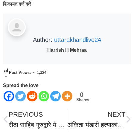
शिकायत दर्ज करें
Author:
uttarakhandlive24
Harrish H Mehraa
Post Views:
1,324
Spread the love
0
Shares
PREVIOUS
NEXT
रीठा साहिब गुरुद्वारे में BJP नेताओं ने किया नमन: वीर बाल दिवस पर गुरु गोविंद सिंह जी और साहबजादों को श्रद्धांजलि “तुष्टिकरण की राजनीति ने देश से छुपाया सच्चा इतिहास” — हिमांशु बिष्ट।
अंकिता भंडारी हत्याकांड में VIP दावे पर पुलिस सख्त, सोशल मीडिया पर फैलाए जा रहे भ्रामक तथ्यों के संबंध में पुलिस का स्पष्टीकरण , ADG का बड़ा बयान—भ्रामक प्रचार से बचें, सबूत हों तो सामने लाएं।