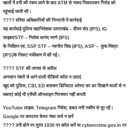
खातों में ठगी की रकम आने के बाद ATM से नकद निकालकर गिरोह को
पहुंचाई जाती थी।
???? वरिष्ठ अधिकारियों की निगरानी में कार्रवाई
यह कार्रवाई पुलिस महानिदेशक उत्तराखंड – दीपम सेठ (IPS), IG
साइबर/STF – निलेश आनंद भरणे (IPS)
के निर्देशन एवं, SSP STF – नवनीत सिंह (IPS), ASP – कुश मिश्रा
(IPS)के निकट पर्यवेक्षण में की गई।
???? STF की जनता से अपील
अनजान नंबरों से आने वाली वीडियो कॉल न उठाएं
खुद को पुलिस, CBI, ED बताकर डिजिटल अरेस्ट का डर दिखाने वालों से न
घबराएं कोई भी एजेंसी ऑनलाइन गिरफ्तार नहीं करती
YouTube लाइक, Telegram निवेश, डबल मनी स्कीम से दूर रहें।
Google पर कस्टमर केयर नंबर सर्च न करें
???? ठगी होने पर तुरंत 1930 पर कॉल करें या cybercrime.gov.in पर