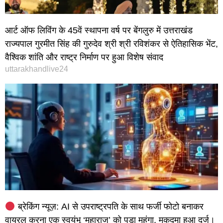
आर्ट ऑफ लिविंग के 45वें स्थापना वर्ष पर बेंगलुरु में उत्तराखंड
राज्यपाल गुरमीत सिंह की गुरुदेव श्री श्री रविशंकर से ऐतिहासिक भेंट,
वैश्विक शांति और राष्ट्र निर्माण पर हुआ विशेष संवाद
uttarakhandlive24
ब्रेकिंग न्यूज़: AI से उपराष्ट्रपति के साथ फर्जी फोटो बनाकर
वायरल करना एक स्वयंभू ‘महाराज’ को पड़ा महंगा, मुकदमा हुआ दर्ज।