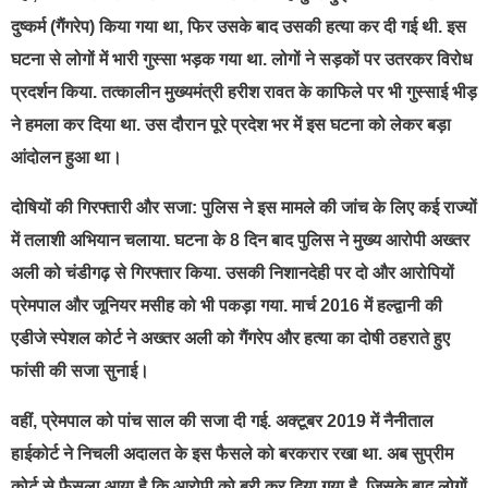
दुष्कर्म (गैंगरेप) किया गया था, फिर उसके बाद उसकी हत्या कर दी गई थी. ​इस
घटना से लोगों में भारी गुस्सा भड़क गया था. लोगों ने सड़कों पर उतरकर विरोध
प्रदर्शन किया. तत्कालीन मुख्यमंत्री हरीश रावत के काफिले पर भी गुस्साई भीड़
ने हमला कर दिया था. उस दौरान पूरे प्रदेश भर में इस घटना को लेकर बड़ा
आंदोलन हुआ था।
दोषियों की गिरफ्तारी और सजा: ​पुलिस ने इस मामले की जांच के लिए कई राज्यों
में तलाशी अभियान चलाया. ​घटना के 8 दिन बाद पुलिस ने मुख्य आरोपी अख्तर
अली को चंडीगढ़ से गिरफ्तार किया. उसकी निशानदेही पर दो और आरोपियों
प्रेमपाल और जूनियर मसीह को भी पकड़ा गया. ​मार्च 2016 में हल्द्वानी की
एडीजे स्पेशल कोर्ट ने अख्तर अली को गैंगरेप और हत्या का दोषी ठहराते हुए
फांसी की सजा सुनाई।
वहीं, प्रेमपाल को पांच साल की सजा दी गई. ​अक्टूबर 2019 में नैनीताल
हाईकोर्ट ने निचली अदालत के इस फैसले को बरकरार रखा था. अब सुप्रीम
कोर्ट से फैसला आया है कि आरोपी को बरी कर दिया गया है. जिसके बाद लोगों