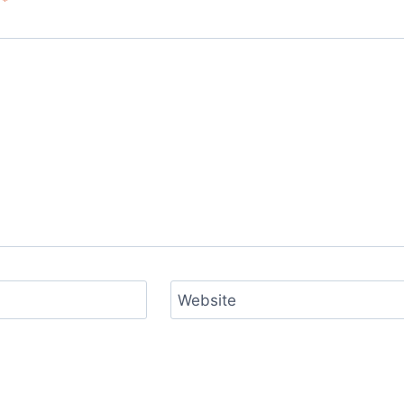
d
*
Website