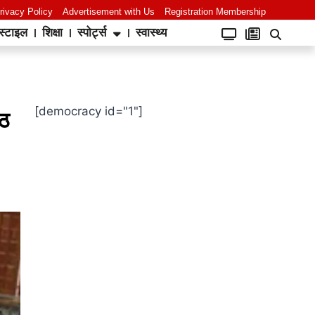
rivacy Policy
Advertisement with Us
Registration Membership
स्टाइल
शिक्षा
स्पोर्ट्स
स्वास्थ्य
[democracy id="1"]
आठ