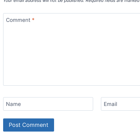
Your email address will not be published.
Required fields are marke
Comment
*
Name
Email