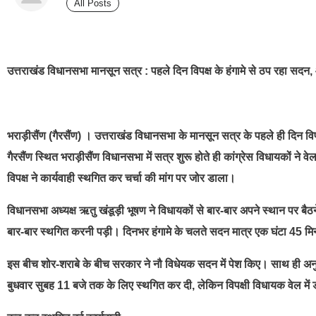
All Posts
best news portal development company in india
उत्तराखंड विधानसभा मानसून सत्र : पहले दिन विपक्ष के हंगामे से ठप रहा सदन,
भराड़ीसैंण (गैरसैंण) । उत्तराखंड विधानसभा के मानसून सत्र के पहले ही दिन वि
गैरसैंण स्थित भराड़ीसैंण विधानसभा में सत्र शुरू होते ही कांग्रेस विधायकों ने व
विपक्ष ने कार्यवाही स्थगित कर चर्चा की मांग पर जोर डाला।
विधानसभा अध्यक्ष ऋतु खंडूड़ी भूषण ने विधायकों से बार-बार अपने स्थान पर ब
बार-बार स्थगित करनी पड़ी। दिनभर हंगामे के चलते सदन मात्र एक घंटा 45
इस बीच शोर-शराबे के बीच सरकार ने नौ विधेयक सदन में पेश किए। साथ ही अन
बुधवार सुबह 11 बजे तक के लिए स्थगित कर दी, लेकिन विपक्षी विधायक वेल में 