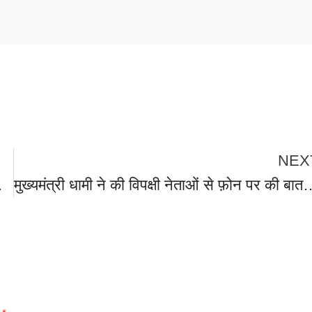
NEX
या चौंकाने वाला खुलासा
मुख्यमंत्री धामी ने की विपक्षी नेताओं से फ़ोन पर की बात, धरना समाप्त करने की अपील, कम