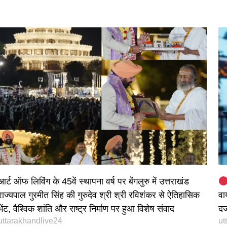
आर्ट ऑफ लिविंग के 45वें स्थापना वर्ष पर बेंगलुरु में उत्तराखंड
राज्यपाल गुरमीत सिंह की गुरुदेव श्री श्री रविशंकर से ऐतिहासिक
वा
भेंट, वैश्विक शांति और राष्ट्र निर्माण पर हुआ विशेष संवाद
दर
uttarakhandlive24
ut