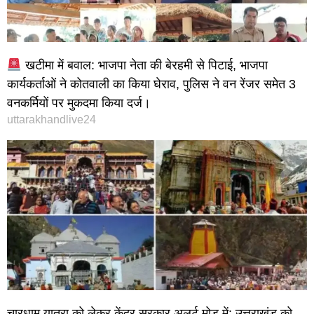
खटीमा में बवाल: भाजपा नेता की बेरहमी से पिटाई, भाजपा
कार्यकर्ताओं ने कोतवाली का किया घेराव, पुलिस ने वन रेंजर समेत 3
वनकर्मियों पर मुकदमा किया दर्ज।
uttarakhandlive24
चारधाम यात्रा को लेकर केंद्र सरकार अलर्ट मोड में: उत्तराखंड को