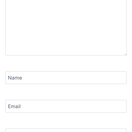
Name
Email