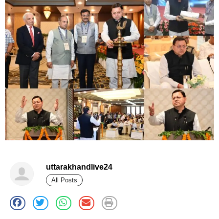
uttarakhandlive24
All Posts