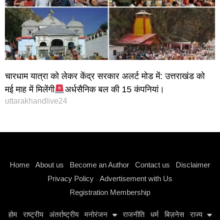
चारधाम यात्रा को लेकर केंद्र सरकार अलर्ट मोड में: उत्तराखंड को
मई माह में मिलेंगी
अर्धसैनिक बल की 15 कंपनियां।
uttarakhandlive24
Instagram stylish bio
Home
About us
Become an Author
Contact us
Disclaimer
Privacy Policy
Advertisement with Us
Registration Membership
होम
राष्ट्रीय
अंतर्राष्ट्रीय
मनोरंजन
राजनीति
धर्म
बिज़नेस
राज्य