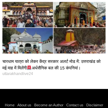
चारधाम यात्रा को लेकर केंद्र सरकार अलर्ट मोड में: उत्तराखंड को
मई माह में मिलेंगी
अर्धसैनिक बल की 15 कंपनियां।
uttarakhandlive24
Instagram stylish bio
Home
About us
Become an Author
Contact us
Disclaimer