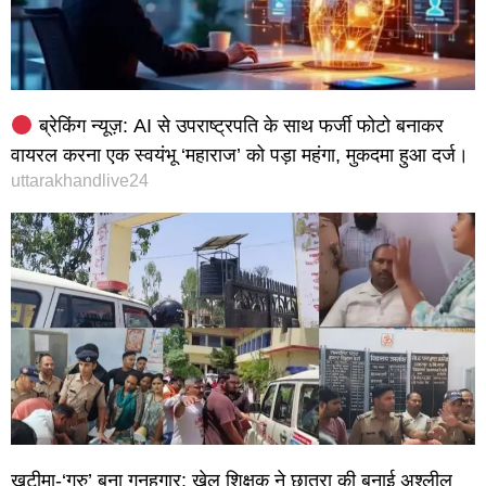
ब्रेकिंग न्यूज़: AI से उपराष्ट्रपति के साथ फर्जी फोटो बनाकर
वायरल करना एक स्वयंभू ‘महाराज’ को पड़ा महंगा, मुकदमा हुआ दर्ज।
uttarakhandlive24
खटीमा-‘गुरु’ बना गुनहगार: खेल शिक्षक ने छात्रा की बनाई अश्लील