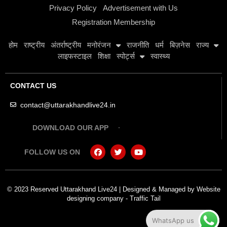
Privacy Policy
Advertisement with Us
Registration Membership
होम
राष्ट्रीय
अंतर्राष्ट्रीय
मनोरंजन
राजनीति
धर्म
बिज़नेस
राज्य
लाइफस्टाइल
शिक्षा
स्पोर्ट्स
स्वास्थ्य
CONTACT US
contact@uttarakhandlive24.in
DOWNLOAD OUR APP
FOLLOW US ON
© 2023 Reserved Uttarakhand Live24 | Designed & Managed by
Website
designing company
-
Traffic Tail
WhatsApp us