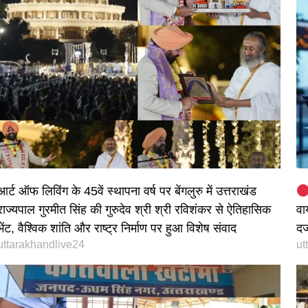
आर्ट ऑफ लिविंग के 45वें स्थापना वर्ष पर बेंगलुरु में उत्तराखंड
राज्यपाल गुरमीत सिंह की गुरुदेव श्री श्री रविशंकर से ऐतिहासिक
वा
भेंट, वैश्विक शांति और राष्ट्र निर्माण पर हुआ विशेष संवाद
दर
uttarakhandlive24
ut