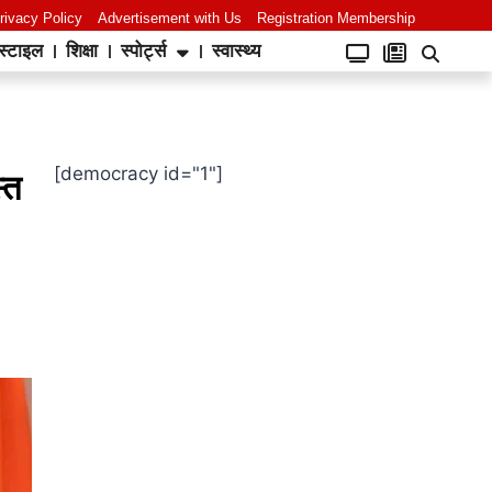
rivacy Policy
Advertisement with Us
Registration Membership
स्टाइल
शिक्षा
स्पोर्ट्स
स्वास्थ्य
[democracy id="1"]
्त