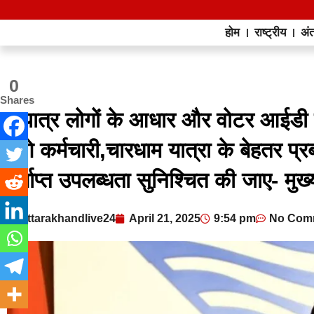
होम
राष्ट्रीय
अंत
0
Shares
अपात्र लोगों के आधार और वोटर आईडी ब
होंगे कर्मचारी,चारधाम यात्रा के बेहतर 
पर्याप्त उपलब्धता सुनिश्चित की जाए- मुख्
uttarakhandlive24
April 21, 2025
9:54 pm
No Com