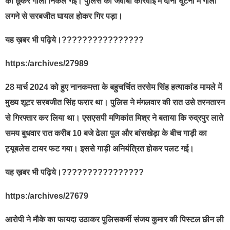
को छूकर गोली निकल गई। पुलिस की जवाबी कार्रवाई में दोनों घुटनों में गोली
लगने से सरबजीत घायल होकर गिर पड़ा।
यह ख़बर भी पढ़िये।????????????????
https:/archives/27989
28 मार्च 2024 को हुए नानकमत्ता के बहुचर्चित तरसेम सिंह हत्याकांड मामले में
मुख्य शूटर सरबजीत सिंह फरार था। पुलिस ने मंगलवार की रात उसे तरनतारन
से गिरफ्तार कर लिया था। एसएसपी मणिकांत मिश्र ने बताया कि रुद्रपुर लाते
समय बुधवार रात करीब 10 बजे ढेला पुल और बांसखेड़ा के बीच गाड़ी का
ट्यूबलेस टायर फट गया। इससे गाड़ी अनियंत्रित होकर पलट गई।
यह ख़बर भी पढ़िये।????????????????
https:/archives/27679
आरोपी ने मौके का फायदा उठाकर पुलिसकर्मी संजय कुमार की पिस्टल छीन ली