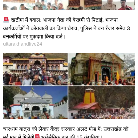
खटीमा में बवाल: भाजपा नेता की बेरहमी से पिटाई, भाजपा
कार्यकर्ताओं ने कोतवाली का किया घेराव, पुलिस ने वन रेंजर समेत 3
वनकर्मियों पर मुकदमा किया दर्ज।
uttarakhandlive24
चारधाम यात्रा को लेकर केंद्र सरकार अलर्ट मोड में: उत्तराखंड को
मई माह में मिलेंगी
अर्धसैनिक बल की 15 कंपनियां।