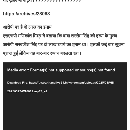
यह ख़बर भी पढ़िये।????????????????
https:/archives/28068
आरोपी पर है दो लाख का इनाम
एसएसपी मणिकांत मिश्र ने बताया कि बाबा तरसेम सिंह की हत्या के मुख्य
आरोपी सरबजीत सिंह पर दो लाख रुपये का इनाम था। इसकी कई बार सूचना
प्राप्त हुईं लेकिन वह बार-बार स्थान बदलता रहा।
Video
Media error: Format(s) not supported or source(s) not found
Player
Download File: https://uttarakhandlive24.in/wp-content/uploads/2025/03/VID-
20250327-WA0012.mp4?_=1