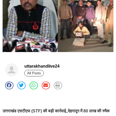
uttarakhandlive24
All Posts
best news portal development company in india
उत्तराखंड एसटीएफ (STF) की बड़ी कार्रवाई,,देहरादून में 80 लाख की स्मैक