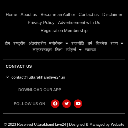
Instagram stylish bio
Home
About us
Become an Author
Contact us
Disclaimer
Privacy Policy
Advertisement with Us
Registration Membership
होम
राष्ट्रीय
अंतर्राष्ट्रीय
मनोरंजन
राजनीति
धर्म
बिज़नेस
राज्य
लाइफस्टाइल
शिक्षा
स्पोर्ट्स
स्वास्थ्य
CONTACT US
contact@uttarakhandlive24.in
DOWNLOAD OUR APP
FOLLOW US ON
© 2023 Reserved Uttarakhand Live24 | Designed & Managed by
Website