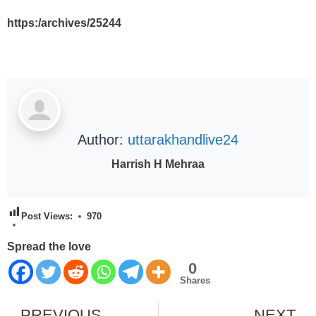
https:/archives/25244
Author:
uttarakhandlive24
Harrish H Mehraa
Post Views:
970
Spread the love
0
Shares
PREVIOUS
NEXT