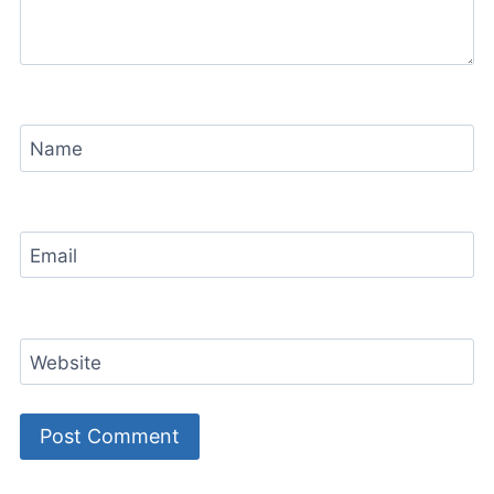
Name
Email
Website