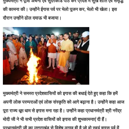
मुख्यमंत्री ने पूजा अर्चना एंव सुंदरकांड पाठ कर प्रदेश में सुख शांति एवं समृद्धि
की कामना की। उन्होंने ईगास पर्व पर भेलो पूजन कर, भेलो भी खेला। इस
दौरान उन्होंने ढोल दमाऊ भी बजाया।
मुख्यमंत्री ने समस्त प्रदेशवासियों को इगास की बधाई देते हुए कहा कि हमें
अपनी लोक परम्पराओं एवं लोक संस्कृति को आगे बढ़ाना है। उन्होंने कहा आज
पूरा राज्य धूम धाम से इगास मना रहा है। उन्होंने कहा प्रधानमंत्री श्री नरेंद्र
मोदी जी ने भी सभी प्रदेश वासियों को इगास की शुभकामनाएं दी हैं।
प्रधानमंत्री जी का उत्तराखंड से विशेष लगाव ही है जो वो स्वयं इगास पर्व में