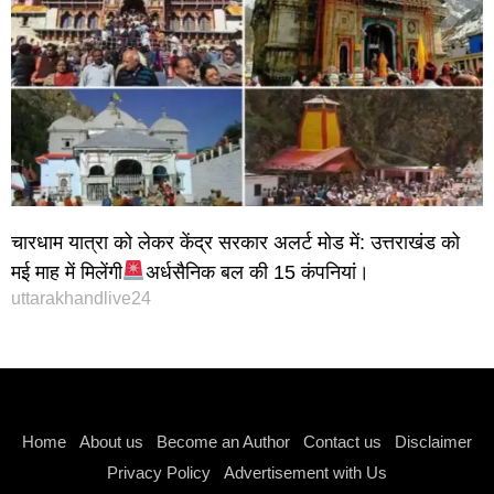
चारधाम यात्रा को लेकर केंद्र सरकार अलर्ट मोड में: उत्तराखंड को
मई माह में मिलेंगी
अर्धसैनिक बल की 15 कंपनियां।
uttarakhandlive24
Instagram stylish bio
Home
About us
Become an Author
Contact us
Disclaimer
Privacy Policy
Advertisement with Us