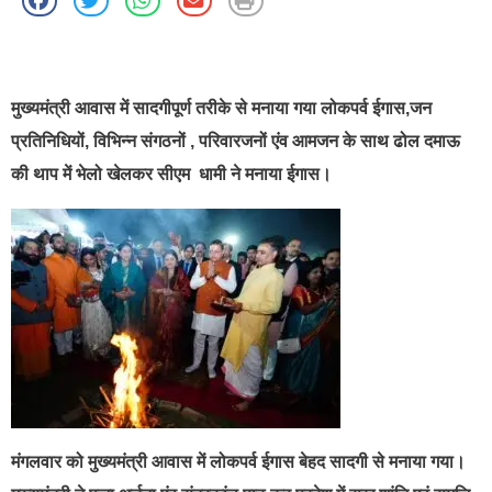
best news portal development company in india
मुख्यमंत्री आवास में सादगीपूर्ण तरीके से मनाया गया लोकपर्व ईगास,जन
प्रतिनिधियों, विभिन्न संगठनों , परिवारजनों एंव आमजन के साथ ढोल दमाऊ
की थाप में भेलो खेलकर सीएम धामी ने मनाया ईगास।
मंगलवार को मुख्यमंत्री आवास में लोकपर्व ईगास बेहद सादगी से मनाया गया।