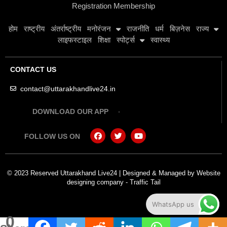
Registration Membership
होम
राष्ट्रीय
अंतर्राष्ट्रीय
मनोरंजन
राजनीति
धर्म
बिज़नेस
राज्य
लाइफस्टाइल
शिक्षा
स्पोर्ट्स
स्वास्थ्य
CONTACT US
contact@uttarakhandlive24.in
DOWNLOAD OUR APP
FOLLOW US ON
© 2023 Reserved Uttarakhand Live24 | Designed & Managed by
Website
designing company
-
Traffic Tail
WhatsApp us
0