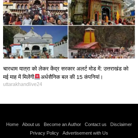
चारधाम यात्रा को लेकर केंद्र सरकार अलर्ट मोड में: उत्तराखंड को
मई माह में मिलेंगी
अर्धसैनिक बल की 15 कंपनियां।
uttarakhandlive24
Instagram stylish bio
Home
About us
Become an Author
Contact us
Disclaimer
Privacy Policy
Advertisement with Us