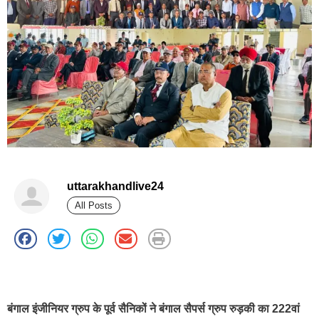
uttarakhandlive24
All Posts
best news portal development company in india
बंगाल इंजीनियर ग्रुप के पूर्व सैनिकों ने बंगाल सैपर्स ग्रुप रुड़की का 222वां