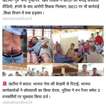
खटीमा-‘गुरु’ बना गुनहगार: खेल शिक्षक ने छात्रा की बनाई अश्लील
वीडियो, हंगामे के बाद आरोपी शिक्षक निलंबन, BEO पर भी कार्रवाई
,शिक्षा विभाग में मचा हड़कंप।
uttarakhandlive24
खटीमा में बवाल: भाजपा नेता की बेरहमी से पिटाई, भाजपा
कार्यकर्ताओं ने कोतवाली का किया घेराव, पुलिस ने वन रेंजर समेत 3
वनकर्मियों पर मुकदमा किया दर्ज।
uttarakhandlive24