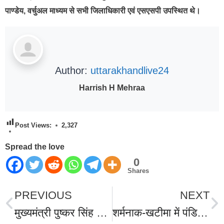
पाण्डेय, वर्चुअल माध्यम से सभी जिलाधिकारी एवं एसएसपी उपस्थित थे।
Author:
uttarakhandlive24
Harrish H Mehraa
Post Views:
2,327
Spread the love
0
Shares
PREVIOUS
NEXT
मुख्यमंत्री पुष्कर सिंह धामी ने किया तीन दिवसीय नयार घाटी फेस्टिवल का शुभारंभ, क्षेत्र को दी कई सौगात, धारी देवी के किये दर्शन,गंगा पूजन कर राफ्टिंग दल को हरी झंडी दिखा कर किया रवाना।
शर्मनाक-खटीमा में पंडित जी को ब्लैकमेल करने के आरोपी यूट्यूबर दंपति भेजे गए जेल,सूत्रों की माने तो कई हाई प्रोफाइल लोग हुए हैं शिकार,नेता उद्योगपति से लेकर बैंक कर्मियों की शहर में चर्चायें आम,ये था पूरा मामला।