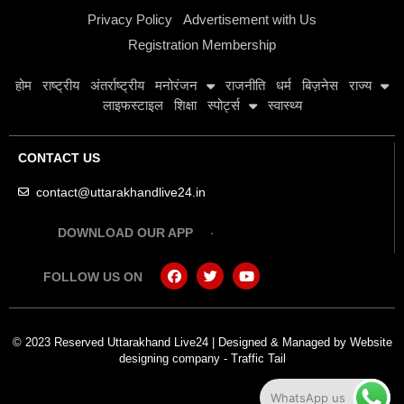
Privacy Policy
Advertisement with Us
Registration Membership
होम
राष्ट्रीय
अंतर्राष्ट्रीय
मनोरंजन
राजनीति
धर्म
बिज़नेस
राज्य
लाइफस्टाइल
शिक्षा
स्पोर्ट्स
स्वास्थ्य
CONTACT US
contact@uttarakhandlive24.in
DOWNLOAD OUR APP
FOLLOW US ON
© 2023 Reserved Uttarakhand Live24 | Designed & Managed by
Website
designing company
-
Traffic Tail
WhatsApp us