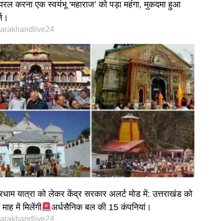
यरल करना एक स्वयंभू ‘महाराज’ को पड़ा महंगा, मुकदमा हुआ
्ज।
tarakhandlive24
रधाम यात्रा को लेकर केंद्र सरकार अलर्ट मोड में: उत्तराखंड को
माह में मिलेंगी
अर्धसैनिक बल की 15 कंपनियां।
tarakhandlive24