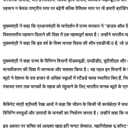
पहचान न केवल राष्ट्रीय स्तर पर बढ़ेगी बल्कि वैश्विक स्तर पर भी हमारी ब्रांडि
मुख्यमंत्री ने कहा कि प्रधानमंत्री के मार्गदर्शन में राज्य सरकार ने “हाउस ऑफ 
विश्वस्तरीय पहचान दिलाने की दिशा में एक महत्वपूर्ण कदम है। उन्होंने भारतीय म
मुख्यमंत्री ने कहा कि इस वर्ष के विश्व मानक दिवस की थीम एसडीजी-9 है, जो उद्
मुख्यमंत्री ने कहा राज्य के विभिन्न विभागों पीडब्ल्यूडी, एमडीडीए, यूपीसीएल
मानकीकरण की दिशा में जागरूक और सशक्त किया है। यह पहल इन विभागों के कार
ब्यूरो ने देशभर के दस हजार से अधिक स्कूलों में स्टैंडर्ड क्लब स्थापित किए हैं, ज
पंचायत स्तर तक मानकों के महत्व को पंहुचाने के लिए भारतीय मानक ब्यूरो के प
कैबिनेट मंत्री श्रीमती रेखा आर्या ने कहा कि जीवन के किसी भी कार्यक्षेत्र में
विभिन्नि वस्तुओं और उत्पादों के मानकों का निर्धारण करता है। उन्होंने कहा कि भा
इस अवसर पर सचिव एवं आयुक्त खाद्य हरि चन्द्र सेमवाल, महानिदेशक यू कॉस्ट प्र