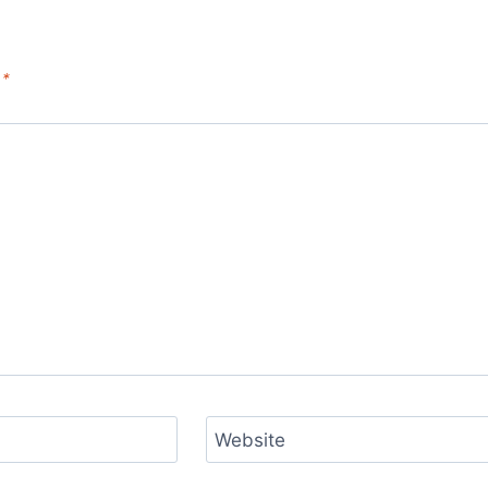
d
*
Website