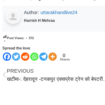
Author:
uttarakhandlive24
Harrish H Mehraa
Post Views:
572
Spread the love
0
Shares
PREVIOUS
खटीमा-: देहरादून -टनकपुर एक्सप्रेस ट्रेन को बेपटरी करने की
World Best Business Opportunity in Network Marketing
laminate brands in India
IT Companies in Madurai