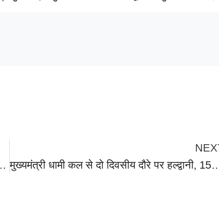
NEX
 साजिश हुई नाकाम,लोको पायलेट की सूझबूझ से बचा बड़ा हादसा ,पुलिस ने मुकदमा किया दर्ज।
मुख्यमंत्री धामी कल से दो दिवसीय दौरे पर हल्द्वानी, 150 करोड़ की योजनाओं का 