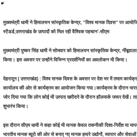
best news portal development company in india
मुख्यमंत्री धामी ने हिमालयन सांस्कृतिक केन्द्र, “विश्व मानक दिवस“ पर आयोजित 
स्टैडर्ड,उत्तराखंड के उत्पादों को मिल रही वैश्विक पहचान’-सीएम
मुख्यमंत्री पुष्कर सिंह धामी ने सोमवार को हिमालयन सांस्कृतिक केन्द्र, नींबूव
किया। इस अवसर पर उन्होंने विभिन्न प्रदर्शनियों का अवलोकन भी किया।
देहरादून ( उत्तराखंड) : विश्व मानक दिवस के अवसर पर देश भर में तमाम कार्यक्
कार्यालय की ओर से कार्यक्रम का आयोजन किया गया।कार्यक्रम के दौरान भारत
जोर दिया गया कि लोग कोई भी उत्पाद खरीदने के दौरान हॉलमार्क जरूर देखें। त
शुभारंभ किया।
इस दौरान सीएम धामी ने कहा कोई भी मानक केवल तकनीकी दिशा-निर्देश या मापदंड न
भारतीय मानक ब्यूरो की ओर से बनाए गए मानक हमारे उद्योगों, व्यापार और सेवाओं के