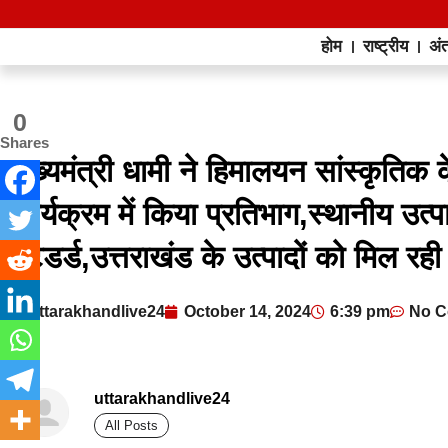
होम
राष्ट्रीय
अंत
0
Shares
मुख्यमंत्री धामी ने हिमालयन सांस्कृति
कार्यक्रम में किया प्रतिभाग,स्थानीय उत्पा
स्टैडर्ड,उत्तराखंड के उत्पादों को मिल र
uttarakhandlive24
October 14, 2024
6:39 pm
No 
uttarakhandlive24
All Posts