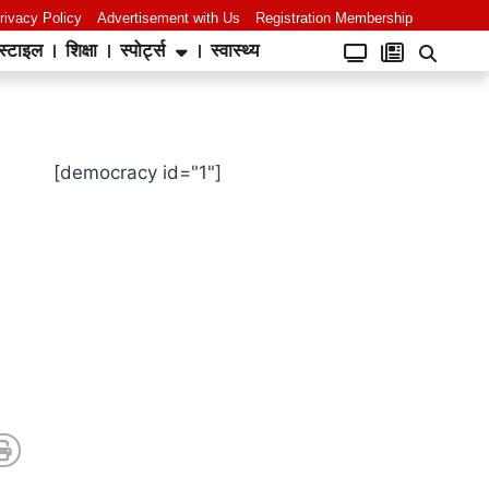
rivacy Policy
Advertisement with Us
Registration Membership
स्टाइल
शिक्षा
स्पोर्ट्स
स्वास्थ्य
[democracy id="1"]