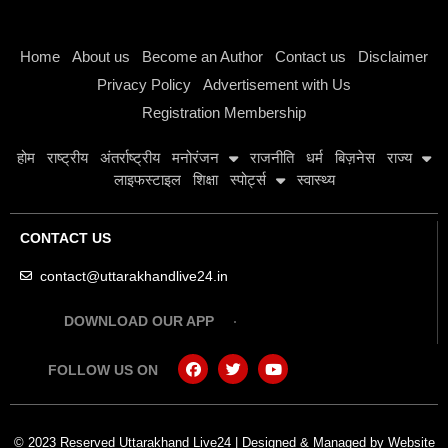
Instagram stylish bio
Home
About us
Become an Author
Contact us
Disclaimer
Privacy Policy
Advertisement with Us
Registration Membership
होम
राष्ट्रीय
अंतर्राष्ट्रीय
मनोरंजन
राजनीति
धर्म
बिज़नेस
राज्य
लाइफस्टाइल
शिक्षा
स्पोर्ट्स
स्वास्थ्य
CONTACT US
contact@uttarakhandlive24.in
DOWNLOAD OUR APP
FOLLOW US ON
© 2023 Reserved Uttarakhand Live24 | Designed & Managed by
Website