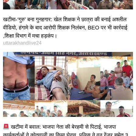
खटीमा-‘गुरु’ बना गुनहगार: खेल शिक्षक ने छात्रा की बनाई अश्लील
वीडियो, हंगामे के बाद आरोपी शिक्षक निलंबन, BEO पर भी कार्रवाई
,शिक्षा विभाग में मचा हड़कंप।
uttarakhandlive24
खटीमा में बवाल: भाजपा नेता की बेरहमी से पिटाई, भाजपा
कार्यकर्ताओं ने कोतवाली का किया घेराव, पुलिस ने वन रेंजर समेत 3