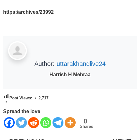
https:/archives/23992
Author:
uttarakhandlive24
Harrish H Mehraa
Post Views:
2,717
Spread the love
0
Shares