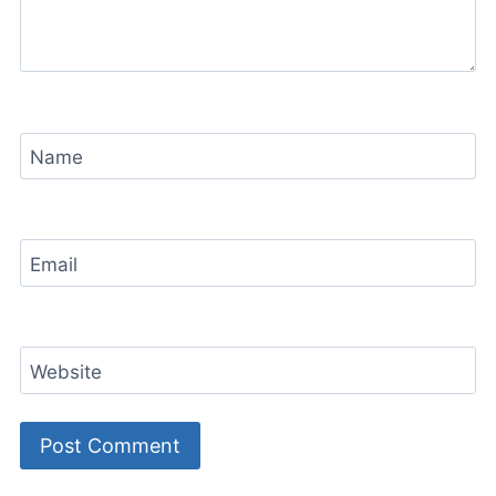
Name
Email
Website