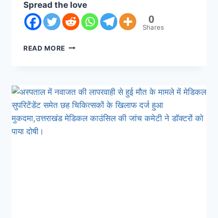
Spread the love
0
Shares
READ MORE