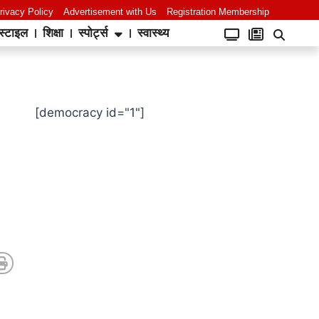
rivacy Policy
Advertisement with Us
Registration Membership
स्टाइल
शिक्षा
स्पोर्ट्स
स्वास्थ्य
[democracy id="1"]