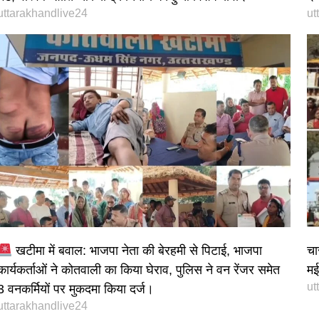
uttarakhandlive24
ut
खटीमा में बवाल: भाजपा नेता की बेरहमी से पिटाई, भाजपा
चा
कार्यकर्ताओं ने कोतवाली का किया घेराव, पुलिस ने वन रेंजर समेत
मई 
ut
3 वनकर्मियों पर मुकदमा किया दर्ज।
uttarakhandlive24