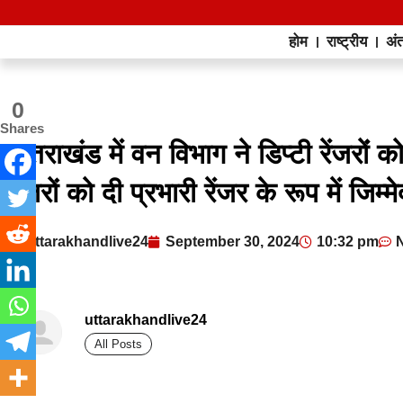
होम
राष्ट्रीय
अंत
0
Shares
उत्तराखंड में वन विभाग ने डिप्टी रेंजरोंं क
रेंजरों को दी प्रभारी रेंजर के रूप में जिम
uttarakhandlive24
September 30, 2024
10:32 pm
uttarakhandlive24
All Posts
best news portal development company in india