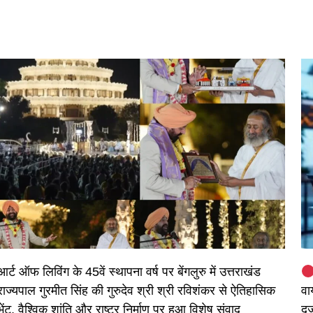
आर्ट ऑफ लिविंग के 45वें स्थापना वर्ष पर बेंगलुरु में उत्तराखंड
राज्यपाल गुरमीत सिंह की गुरुदेव श्री श्री रविशंकर से ऐतिहासिक
वा
भेंट, वैश्विक शांति और राष्ट्र निर्माण पर हुआ विशेष संवाद
दर