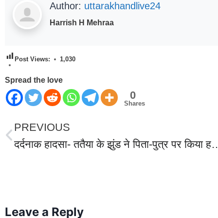
Author:
uttarakhandlive24
Harrish H Mehraa
Post Views:
1,030
Spread the love
0
Shares
PREVIOUS
दर्दनाक हादसा- ततैया के झुंड ने पिता-पुत्र पर किया हमला, दोनों की हुई दर्
World Best Business Opportunity in Network Marketing
laminate brands in India
IT Companies in Madurai
Leave a Reply