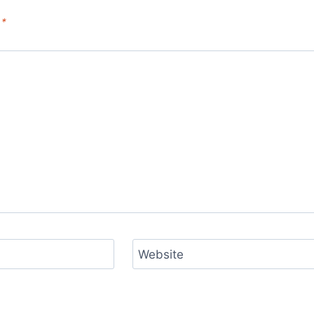
d
*
Website